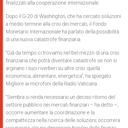
finalizzati alla cooperazione internazionale.
Dopo il G-20 di Washington, che ha cercato soluzioni
a medio termine alla crisi dei mercati, il Fondo
Monetario Internazionale ha parlato della possibilità
di una nuova catastrofe finanziaria.
“Già da tempo ci troviamo nel bel mezzo di una crisi
finanziaria che potrà diventare catastrofe se non si
arginano i suoi riverberi su altre crisi: quella
economica, alimentare, energetica”, ha spiegato
Migliore ai microfoni della Radio Vaticana.
“Sembra si renda necessario un deciso ritorno del
settore pubblico nei mercati finanziari – ha detto –;
occorre aumentare la coordinazione e la
compattezza nella ricerca delle soluzioni; occorrerà
recuperare alcune dimensioni basilari della finanza,