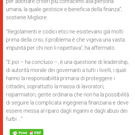
per adottare criteri più confacenti alla persona
umana, la quale gestisce e beneficia della finanza”,
sostiene Migliore.
“Regolamenti e codici etici ne esistevano già molti
prima della crisi; il problema è che vigeva una vasta
impunità per chi non li rispettava”, ha affermato.
“E poi – ha concluso –, è una questione di leadership,
di autorità morale dei governanti a tutti i livelli, i quali
hanno la responsabilità primaria di proteggere i
cittadini, soprattutto la massa di lavoratori,
risparmiatori, gente ordinaria che non ha la possibilità
di seguire la complicata ingegneria finanziaria e deve
essere messa al riparo dagli inganni e dagli abusi dei
furbi …”