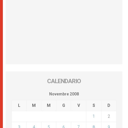
CALENDARIO
Novembre 2008
L
M
M
G
V
S
D
1
2
3
4
5
6
7
8
9