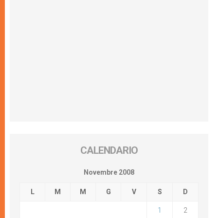
CALENDARIO
Novembre 2008
L
M
M
G
V
S
D
1
2