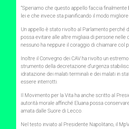
“Speriamo che questo appello faccia finalmente b
lei e che invece sta pianificando il modo migliore 
Un appello è stato rivolto al Parlamento perché d
possa evitare alle altre migliaia di persone nelle
nessuno ha neppure il coraggio di chiamare col 
Inoltre il Convegno dei CAV ha rivolto un estremo
strumento della decretazione d’urgenza stabilisca
idratazione dei malati terminali e dei malati in 
essere interrotti.
Il Movimento per la Vita ha anche scritto al Presi
autorità morale affinché Eluana possa conservare l
amata dalle Suore di Lecco.
Nel testo inviato al Presidente Napolitano, il MpV 