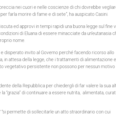
reccia nei cuori e nelle coscienze di chi dovrebbe vegliar
per farla morire di fame e di sete”, ha auspicato Casini.
iscuta ed approvi in tempi rapidi una buona legge sul fine v
 condizioni di Eluana di essere minacciate da un’eutanasia 
proprio nome.
 e disperato invito al Governo perché facendo ricorso allo
, in attesa della legge, che i trattamenti di alimentazione 
stato vegetativo persistente non possono per nessun motivo
dente della Repubblica per chiedergli di far valere la sua al
a “grazia” di continuare a essere nutrita, alimentata, curat
“si permette di sollecitarle un atto straordinario con cui