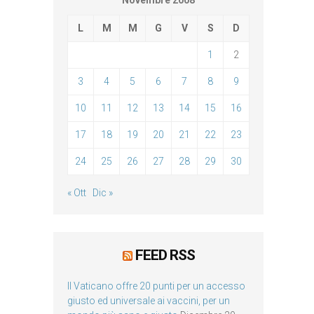
Novembre 2008
L
M
M
G
V
S
D
1
2
3
4
5
6
7
8
9
10
11
12
13
14
15
16
17
18
19
20
21
22
23
24
25
26
27
28
29
30
« Ott
Dic »
FEED RSS
Il Vaticano offre 20 punti per un accesso
giusto ed universale ai vaccini, per un