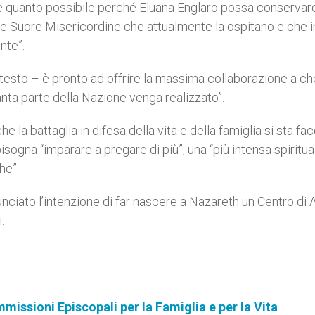
are quanto possibile perché Eluana Englaro possa conservare
lle Suore Misericordine che attualmente la ospitano e che i
nte”.
 testo – è pronto ad offrire la massima collaborazione a ch
ta parte della Nazione venga realizzato”.
he la battaglia in difesa della vita e della famiglia si sta f
sogna “imparare a pregare di più”, una “più intensa spiritua
he”.
ciato l’intenzione di far nascere a Nazareth un Centro di 
.
missioni Episcopali per la Famiglia e per la Vita