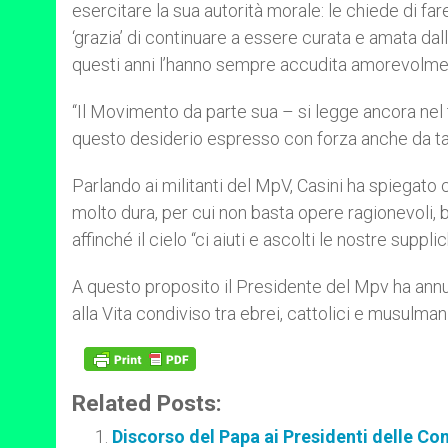
esercitare la sua autorità morale: le chiede di f
‘grazia’ di continuare a essere curata e amata da
questi anni l’hanno sempre accudita amorevolme
“Il Movimento da parte sua – si legge ancora nel
questo desiderio espresso con forza anche da tan
Parlando ai militanti del MpV, Casini ha spiegato c
molto dura, per cui non basta opere ragionevoli, bi
affinché il cielo “ci aiuti e ascolti le nostre supplic
A questo proposito il Presidente del Mpv ha annun
alla Vita condiviso tra ebrei, cattolici e musulmani
Related Posts:
Discorso del Papa ai Presidenti delle Com