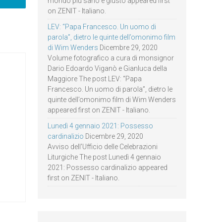
mondo più sano e giusto appeared first
on ZENIT - Italiano.
LEV: “Papa Francesco. Un uomo di
parola”, dietro le quinte dell’omonimo film
di Wim Wenders
Dicembre 29, 2020
Volume fotografico a cura di monsignor
Dario Edoardo Viganò e Gianluca della
Maggiore The post LEV: “Papa
Francesco. Un uomo di parola”, dietro le
quinte dell’omonimo film di Wim Wenders
appeared first on ZENIT - Italiano.
Lunedì 4 gennaio 2021: Possesso
cardinalizio
Dicembre 29, 2020
Avviso dell’Ufficio delle Celebrazioni
Liturgiche The post Lunedì 4 gennaio
2021: Possesso cardinalizio appeared
first on ZENIT - Italiano.