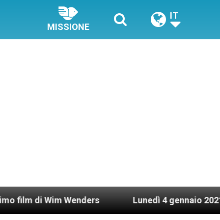
IT
MISSIONE
i Wim Wenders
Lunedì 4 gennaio 2021: Possesso 