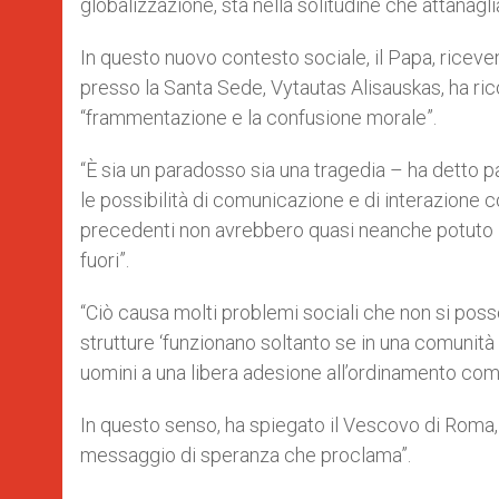
globalizzazione, sta nella solitudine che attanag
In questo nuovo contesto sociale, il Papa, riceve
presso la Santa Sede, Vytautas Alisauskas, ha rico
“frammentazione e la confusione morale”.
“È sia un paradosso sia una tragedia – ha detto p
le possibilità di comunicazione e di interazione co
precedenti non avrebbero quasi neanche potuto i
fuori”.
“Ciò causa molti problemi sociali che non si posso
strutture ‘funzionano soltanto se in una comunità 
uomini a una libera adesione all’ordinamento comu
In questo senso, ha spiegato il Vescovo di Roma, 
messaggio di speranza che proclama”.