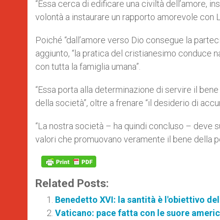
“Essa cerca di edificare una civiltà dell’amore, 
volontà a instaurare un rapporto amorevole con Lu
Poiché “dall’amore verso Dio consegue la partecipaz
aggiunto, “la pratica del cristianesimo conduce nat
con tutta la famiglia umana”.
“Essa porta alla determinazione di servire il ben
della società”, oltre a frenare “il desiderio di ac
“La nostra società – ha quindi concluso – deve su
valori che promuovano veramente il bene della 
Related Posts:
Benedetto XVI: la santità è l'obiettivo del
Vaticano: pace fatta con le suore american