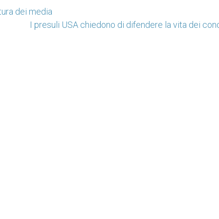
tura dei media
I presuli USA chiedono di difendere la vita dei con