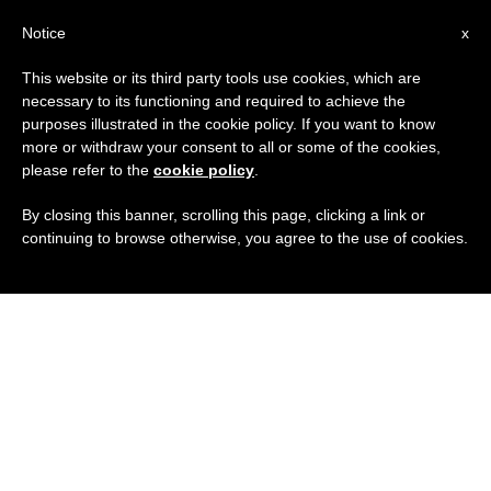
IT
Notice
x
This website or its third party tools use cookies, which are
necessary to its functioning and required to achieve the
purposes illustrated in the cookie policy. If you want to know
more or withdraw your consent to all or some of the cookies,
please refer to the
cookie policy
.
By closing this banner, scrolling this page, clicking a link or
continuing to browse otherwise, you agree to the use of cookies.