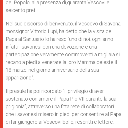
del Popolo, alla presenza di
quaranta Vescovi e
seicento preti.
Nel suo discorso di benvenuto, il Vescovo di Savona,
monsignor Vittorio Lupi, ha detto che la visita del
Papa al Santuario lo ha reso “uno di noi: ogni anno
infatti i savonesi con una devozione e una
partecipazione veramente commoventi a migliaia si
recano a piedi a venerare la loro Mamma celeste il
18 marzo, nel giorno anniversario della sua
apparizione”.
Il presule ha poi ricordato “il privilegio di aver
sostenuto con amore il Papa Pio VII durante la sua
prigionia”, attraverso una fitta rete di collaboratori
che i savonesi misero in piedi per consentire al Papa
di far giungere ai Vescovi bolle, rescritti e lettere.