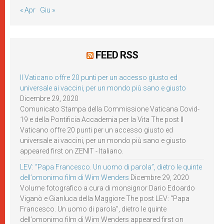
« Apr
Giu »
FEED RSS
Il Vaticano offre 20 punti per un accesso giusto ed
universale ai vaccini, per un mondo più sano e giusto
Dicembre 29, 2020
Comunicato Stampa della Commissione Vaticana Covid-
19 e della Pontificia Accademia per la Vita The post Il
Vaticano offre 20 punti per un accesso giusto ed
universale ai vaccini, per un mondo più sano e giusto
appeared first on ZENIT - Italiano.
LEV: “Papa Francesco. Un uomo di parola”, dietro le quinte
dell’omonimo film di Wim Wenders
Dicembre 29, 2020
Volume fotografico a cura di monsignor Dario Edoardo
Viganò e Gianluca della Maggiore The post LEV: “Papa
Francesco. Un uomo di parola”, dietro le quinte
dell’omonimo film di Wim Wenders appeared first on