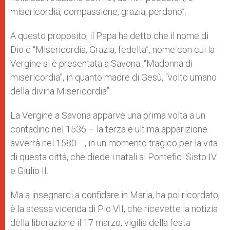
misericordia, compassione, grazia, perdono”.
A questo proposito, il Papa ha detto che il nome di
Dio è “Misericordia, Grazia, fedeltà”, nome con cui la
Vergine si è presentata a Savona: “Madonna di
misericordia”, in quanto madre di Gesù, “volto umano
della divina Misericordia”.
La Vergine a Savona apparve una prima volta a un
contadino nel 1536 – la terza e ultima apparizione
avverrà nel 1580 –, in un momento tragico per la vita
di questa città, che diede i natali ai Pontefici Sisto IV
e Giulio II.
Ma a insegnarci a confidare in Maria, ha poi ricordato,
è la stessa vicenda di Pio VII, che ricevette la notizia
della liberazione il 17 marzo, vigilia della festa