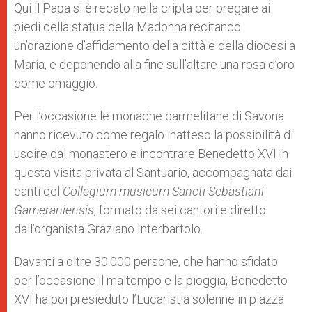
Qui il Papa si è recato nella cripta per pregare ai
piedi della statua della Madonna recitando
un’orazione d’affidamento della città e della diocesi a
Maria, e deponendo alla fine sull’altare una rosa d’oro
come omaggio.
Per l’occasione le monache carmelitane di Savona
hanno ricevuto come regalo inatteso la possibilità di
uscire dal monastero e incontrare Benedetto XVI in
questa visita privata al Santuario, accompagnata dai
canti del
Collegium musicum Sancti Sebastiani
Gameraniensis
, formato da sei cantori e diretto
dall’organista Graziano Interbartolo.
Davanti a oltre 30.000 persone, che hanno sfidato
per l’occasione il maltempo e la pioggia, Benedetto
XVI ha poi presieduto l’Eucaristia solenne in piazza