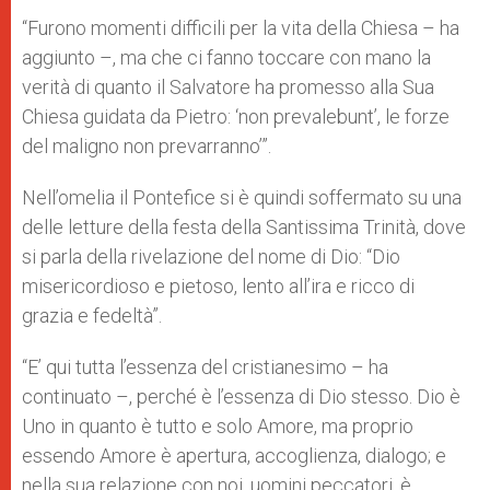
“Furono momenti difficili per la vita della Chiesa – ha
aggiunto –, ma che ci fanno toccare con mano la
verità di quanto il Salvatore ha promesso alla Sua
Chiesa guidata da Pietro: ‘non prevalebunt’, le forze
del maligno non prevarranno’”.
Nell’omelia il Pontefice si è quindi soffermato su una
delle letture della festa della Santissima Trinità, dove
si parla della rivelazione del nome di Dio: “Dio
misericordioso e pietoso, lento all’ira e ricco di
grazia e fedeltà”.
“E’ qui tutta l’essenza del cristianesimo – ha
continuato –, perché è l’essenza di Dio stesso. Dio è
Uno in quanto è tutto e solo Amore, ma proprio
essendo Amore è apertura, accoglienza, dialogo; e
nella sua relazione con noi, uomini peccatori, è