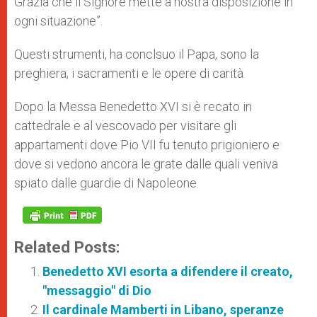
Grazia che il Signore mette a nostra disposizione in
ogni situazione”.
Questi strumenti, ha conclsuo il Papa, sono la
preghiera, i sacramenti e le opere di carità.
Dopo la Messa Benedetto XVI si è recato in
cattedrale e al vescovado per visitare gli
appartamenti dove Pio VII fu tenuto prigioniero e
dove si vedono ancora le grate dalle quali veniva
spiato dalle guardie di Napoleone.
Related Posts:
Benedetto XVI esorta a difendere il creato,
"messaggio" di Dio
Il cardinale Mamberti in Libano, speranze