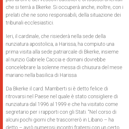
che si terrà a Bkerke. Si occuperà anche, inoltre, con i
prelati che ne sono responsabili, della situazione dei
tribunali ecclesiastici.
Ieri, il cardinale, che risiederà nella sede della
nunziatura apostolica, a Harissa, ha compiuto una
prima visita alla sede patriarcale di Bkerke, insieme
al nunzio Gabriele Caccia e domani dovrebbe
concelebrare la solenne messa di chiusura del mese
mariano nella basilica di Harissa.
Da Bkerke il card. Mamberti si è detto felice di
ritrovarsi nel Paese nel quale è stato consigliere di
nunziatura dal 1996 al 1999 e che ha visitato come
segretario per i rapporti con gli Stati. “Nel corso di
alcuni pochi giorni che trascorrerò in Libano – ha
detto – avrò numerosi incontri fraterni con un certo