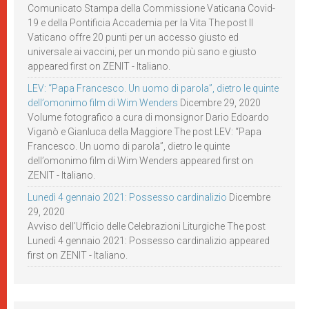
Comunicato Stampa della Commissione Vaticana Covid-
19 e della Pontificia Accademia per la Vita The post Il
Vaticano offre 20 punti per un accesso giusto ed
universale ai vaccini, per un mondo più sano e giusto
appeared first on ZENIT - Italiano.
LEV: “Papa Francesco. Un uomo di parola”, dietro le quinte
dell’omonimo film di Wim Wenders
Dicembre 29, 2020
Volume fotografico a cura di monsignor Dario Edoardo
Viganò e Gianluca della Maggiore The post LEV: “Papa
Francesco. Un uomo di parola”, dietro le quinte
dell’omonimo film di Wim Wenders appeared first on
ZENIT - Italiano.
Lunedì 4 gennaio 2021: Possesso cardinalizio
Dicembre
29, 2020
Avviso dell’Ufficio delle Celebrazioni Liturgiche The post
Lunedì 4 gennaio 2021: Possesso cardinalizio appeared
first on ZENIT - Italiano.