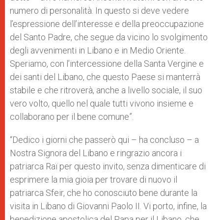
numero di personalità. In questo si deve vedere
l’espressione dell’interesse e della preoccupazione
del Santo Padre, che segue da vicino lo svolgimento
degli avvenimenti in Libano e in Medio Oriente.
Speriamo, con l’intercessione della Santa Vergine e
dei santi del Libano, che questo Paese si manterrà
stabile e che ritroverà, anche a livello sociale, il suo
vero volto, quello nel quale tutti vivono insieme e
collaborano per il bene comune”.
“Dedico i giorni che passerò qui – ha concluso – a
Nostra Signora del Libano e ringrazio ancora i
patriarca Raï per questo invito, senza dimenticare di
esprimere la mia gioia per trovare di nuovo il
patriarca Sfeir, che ho conosciuto bene durante la
visita in Libano di Giovanni Paolo II. Vi porto, infine, la
benedizione apostolica del Papa per il Libano, che