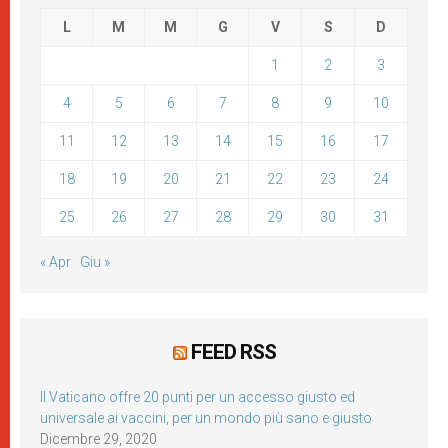
L
M
M
G
V
S
D
1
2
3
4
5
6
7
8
9
10
11
12
13
14
15
16
17
18
19
20
21
22
23
24
25
26
27
28
29
30
31
« Apr
Giu »
FEED RSS
Il Vaticano offre 20 punti per un accesso giusto ed
universale ai vaccini, per un mondo più sano e giusto
Dicembre 29, 2020