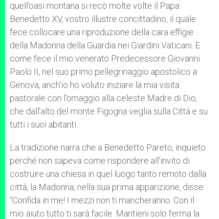
quell’oasi montana si recò molte volte il Papa
Benedetto XV, vostro illustre concittadino, il quale
fece collocare una riproduzione della cara effigie
della Madonna della Guardia nei Giardini Vaticani. E
come fece il mio venerato Predecessore Giovanni
Paolo II, nel suo primo pellegrinaggio apostolico a
Genova, anch’io ho voluto iniziare la mia visita
pastorale con l’omaggio alla celeste Madre di Dio,
che dall’alto del monte Figogna veglia sulla Città e su
tutti i suoi abitanti.
La tradizione narra che a Benedetto Pareto, inquieto
perché non sapeva come rispondere all’invito di
costruire una chiesa in quel luogo tanto remoto dalla
città, la Madonna, nella sua prima apparizione, disse:
“Confida in me! I mezzi non ti mancheranno. Con il
mio aiuto tutto ti sarà facile. Mantieni solo ferma la