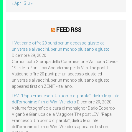
« Apr
Giu »
FEED RSS
Il Vaticano offre 20 punti per un accesso giusto ed
universale ai vaccini, per un mondo più sano e giusto
Dicembre 29, 2020
Comunicato Stampa della Commissione Vaticana Covid-
19 e della Pontificia Accademia per la Vita The post Il
Vaticano offre 20 punti per un accesso giusto ed
universale ai vaccini, per un mondo più sano e giusto
appeared first on ZENIT - Italiano.
LEV: “Papa Francesco. Un uomo di parola”, dietro le quinte
dell’omonimo film di Wim Wenders
Dicembre 29, 2020
Volume fotografico a cura di monsignor Dario Edoardo
Viganò e Gianluca della Maggiore The post LEV: “Papa
Francesco. Un uomo di parola”, dietro le quinte
dell’omonimo film di Wim Wenders appeared first on