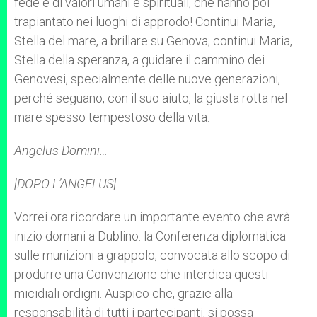
fede e di valori umani e spirituali, che hanno poi
trapiantato nei luoghi di approdo! Continui Maria,
Stella del mare, a brillare su Genova; continui Maria,
Stella della speranza, a guidare il cammino dei
Genovesi, specialmente delle nuove generazioni,
perché seguano, con il suo aiuto, la giusta rotta nel
mare spesso tempestoso della vita.
Angelus Domini…
[DOPO L’ANGELUS]
Vorrei ora ricordare un importante evento che avrà
inizio domani a Dublino: la Conferenza diplomatica
sulle munizioni a grappolo, convocata allo scopo di
produrre una Convenzione che interdica questi
micidiali ordigni. Auspico che, grazie alla
responsabilità di tutti i partecipanti, si possa