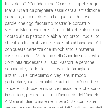
tua volontà”. “Confida in me!” Questo ci ripete oggi
Maria. Un’antica preghiera, assai cara alla tradizione
popolare, ci fa rivolgere a Lei queste fiduciose
parole, che oggi facciamo nostre: “Ricordati, o
Vergine Maria, che non si è mai udito che alcuno sia
ricorso al tuo patrocinio, abbia implorato il tuo aiuto,
chiesto la tua protezione, e sia stato abbandonato”. È
con questa certezza che invochiamo la materna
assistenza della Madonna della Guardia sulla vostra
Comunità diocesana, sui suoi Pastori, le persone
consacrate, i fedeli laici: i giovani, le famiglie, gli
anziani. A Lei chiediamo di vegliare, in modo
particolare, sugli ammalati e su tutti i sofferenti, e di
rendere fruttuose le iniziative missionarie che sono
in cantiere, per recare a tutti l’annuncio del Vangelo.
A Maria affidiamo insieme l’intera Città, con la sua
variegata popolazione, le sue attività culturali, sociali