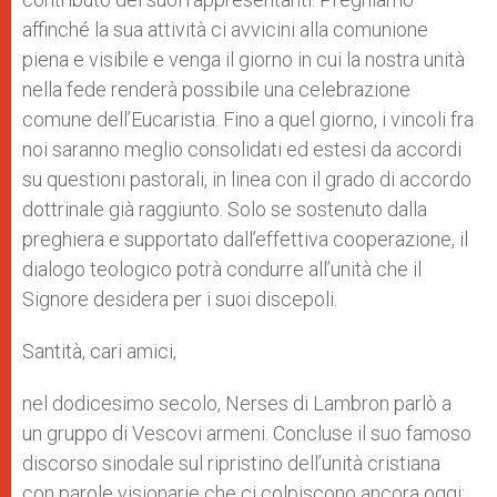
affinché la sua attività ci avvicini alla comunione
piena e visibile e venga il giorno in cui la nostra unità
nella fede renderà possibile una celebrazione
comune dell’Eucaristia. Fino a quel giorno, i vincoli fra
noi saranno meglio consolidati ed estesi da accordi
su questioni pastorali, in linea con il grado di accordo
dottrinale già raggiunto. Solo se sostenuto dalla
preghiera e supportato dall’effettiva cooperazione, il
dialogo teologico potrà condurre all’unità che il
Signore desidera per i suoi discepoli.
Santità, cari amici,
nel dodicesimo secolo, Nerses di Lambron parlò a
un gruppo di Vescovi armeni. Concluse il suo famoso
discorso sinodale sul ripristino dell’unità cristiana
con parole visionarie che ci colpiscono ancora oggi: