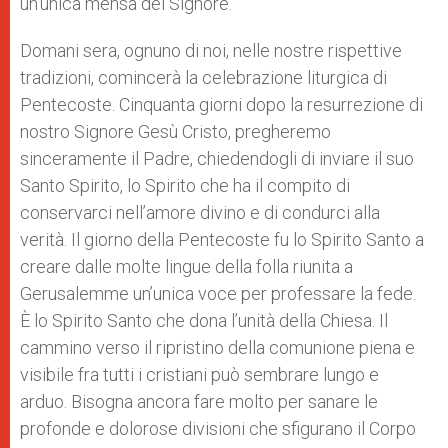
un’unica mensa del Signore.
Domani sera, ognuno di noi, nelle nostre rispettive
tradizioni, comincerà la celebrazione liturgica di
Pentecoste. Cinquanta giorni dopo la resurrezione di
nostro Signore Gesù Cristo, pregheremo
sinceramente il Padre, chiedendogli di inviare il suo
Santo Spirito, lo Spirito che ha il compito di
conservarci nell’amore divino e di condurci alla
verità. Il giorno della Pentecoste fu lo Spirito Santo a
creare dalle molte lingue della folla riunita a
Gerusalemme un’unica voce per professare la fede.
È lo Spirito Santo che dona l’unità della Chiesa. Il
cammino verso il ripristino della comunione piena e
visibile fra tutti i cristiani può sembrare lungo e
arduo. Bisogna ancora fare molto per sanare le
profonde e dolorose divisioni che sfigurano il Corpo