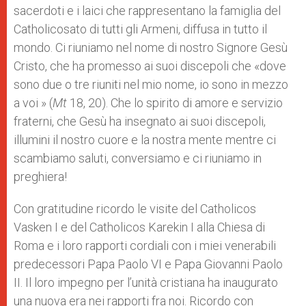
sacerdoti e i laici che rappresentano la famiglia del
Catholicosato di tutti gli Armeni, diffusa in tutto il
mondo. Ci riuniamo nel nome di nostro Signore Gesù
Cristo, che ha promesso ai suoi discepoli che «dove
sono due o tre riuniti nel mio nome, io sono in mezzo
a voi » (
Mt
18, 20). Che lo spirito di amore e servizio
fraterni, che Gesù ha insegnato ai suoi discepoli,
illumini il nostro cuore e la nostra mente mentre ci
scambiamo saluti, conversiamo e ci riuniamo in
preghiera!
Con gratitudine ricordo le visite del Catholicos
Vasken I e del Catholicos Karekin I alla Chiesa di
Roma e i loro rapporti cordiali con i miei venerabili
predecessori Papa Paolo VI e Papa Giovanni Paolo
II. Il loro impegno per l’unità cristiana ha inaugurato
una nuova era nei rapporti fra noi. Ricordo con