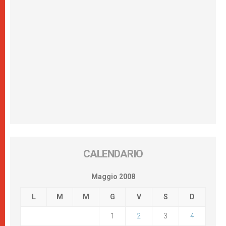
CALENDARIO
Maggio 2008
L
M
M
G
V
S
D
1
2
3
4