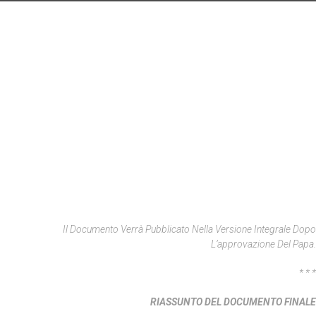
Il Documento Verrà Pubblicato Nella Versione Integrale Dopo
L’approvazione Del Papa.
* * *
RIASSUNTO DEL DOCUMENTO FINALE