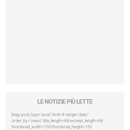
LE NOTIZIE PIÙ LETTE
[wpp post_type='post' limit=4 range='daily'
order_by='views' title_length=68 excerpt_length=68
thumbnail_width=150 thumbnail_height=150