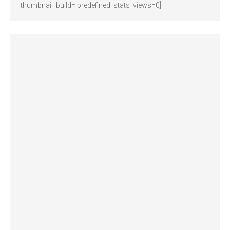
thumbnail_build='predefined' stats_views=0]