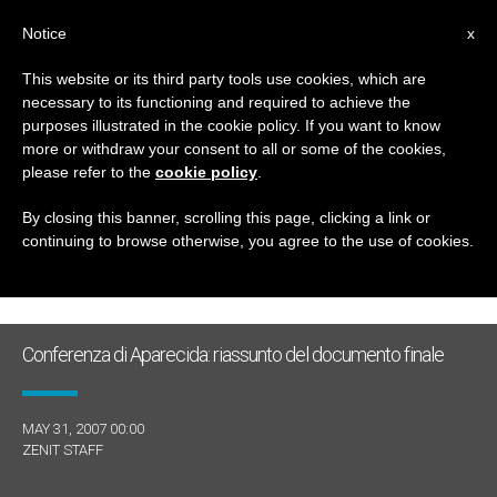
IT
Notice
x
This website or its third party tools use cookies, which are
necessary to its functioning and required to achieve the
MESE
purposes illustrated in the cookie policy. If you want to know
Maggio, 2007
more or withdraw your consent to all or some of the cookies,
please refer to the
cookie policy
.
By closing this banner, scrolling this page, clicking a link or
continuing to browse otherwise, you agree to the use of cookies.
ULTIME NOTIZIE
Conferenza di Aparecida: riassunto del documento finale
MAY 31, 2007 00:00
ZENIT STAFF