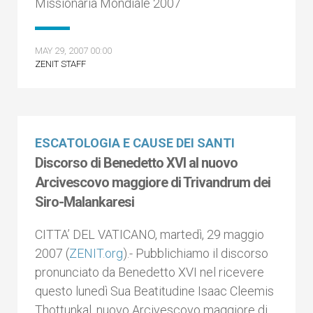
Missionaria Mondiale 2007
MAY 29, 2007 00:00
ZENIT STAFF
ESCATOLOGIA E CAUSE DEI SANTI
Discorso di Benedetto XVI al nuovo
Arcivescovo maggiore di Trivandrum dei
Siro-Malankaresi
CITTA’ DEL VATICANO, martedì, 29 maggio
2007 (
ZENIT.org
).- Pubblichiamo il discorso
pronunciato da Benedetto XVI nel ricevere
questo lunedì Sua Beatitudine Isaac Cleemis
Thottunkal, nuovo Arcivescovo maggiore di