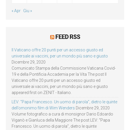
« Apr
Giu »
FEED RSS
Il Vaticano offre 20 punti per un accesso giusto ed
universale ai vaccini, per un mondo più sano e giusto
Dicembre 29, 2020
Comunicato Stampa della Commissione Vaticana Covid-
19 e della Pontificia Accademia per la Vita The post Il
Vaticano offre 20 punti per un accesso giusto ed
universale ai vaccini, per un mondo più sano e giusto
appeared first on ZENIT - Italiano.
LEV: “Papa Francesco. Un uomo di parola”, dietro le quinte
dell’omonimo film di Wim Wenders
Dicembre 29, 2020
Volume fotografico a cura di monsignor Dario Edoardo
Viganò e Gianluca della Maggiore The post LEV: “Papa
Francesco. Un uomo di parola”, dietro le quinte