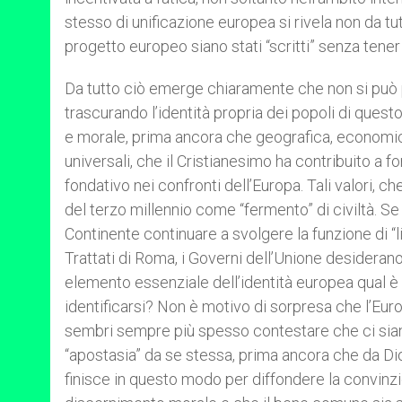
stesso di unificazione europea si rivela non da tut
progetto europeo siano stati “scritti” senza tener
Da tutto ciò emerge chiaramente che non si può 
trascurando l’identità propria dei popoli di questo 
e morale, prima ancora che geografica, economica o
universali, che il Cristianesimo ha contribuito a 
fondativo nei confronti dell’Europa. Tali valori, 
del terzo millennio come “fermento” di civiltà. S
Continente continuare a svolgere la funzione di “l
Trattati di Roma, i Governi dell’Unione desiderano
elemento essenziale dell’identità europea qual è 
identificarsi? Non è motivo di sorpresa che l’Eu
sembri sempre più spesso contestare che ci siano
“apostasia” da se stessa, prima ancora che da Dio,
finisce in questo modo per diffondere la convinzio