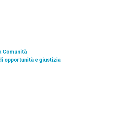
la Comunità
di opportunità e giustizia