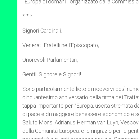
l’Europa di domani”, organizzato dalla Commissi
* * *
Signori Cardinali,
Venerati Fratelli nell’Episcopato,
Onorevoli Parlamentari,
Gentili Signore e Signori!
Sono particolarmente lieto di ricevervi così numer
cinquantesimo anniversario della firma dei Tratta
tappa importante per l’Europa, uscita stremata da
di pace e di maggiore benessere economico e soci
Saluto Mons. Adrianus Herman van Luyn, Vescovo
della Comunità Europea, e lo ringrazio per le gentili