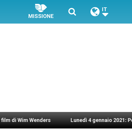
IT
MISSIONE
 Wenders
Lunedì 4 gennaio 2021: Possesso cardi