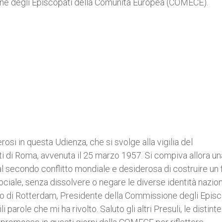
one degli Episcopati della Comunità Europea (COMECE).
osi in questa Udienza, che si svolge alla vigilia del
ti di Roma, avvenuta il 25 marzo 1957. Si compiva allora un
l secondo conflitto mondiale e desiderosa di costruire un 
ale, senza dissolvere o negare le diverse identità naziona
 di Rotterdam, Presidente della Commissione degli Episc
 parole che mi ha rivolto. Saluto gli altri Presuli, le distinte