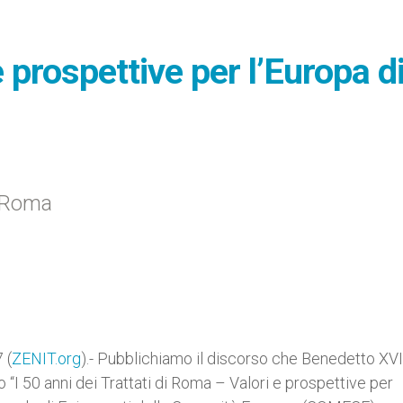
 prospettive per l’Europa d
i Roma
 (
ZENIT.org
).- Pubblichiamo il discorso che Benedetto XVI
 “I 50 anni dei Trattati di Roma – Valori e prospettive per