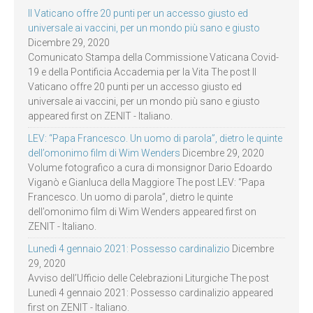
Il Vaticano offre 20 punti per un accesso giusto ed
universale ai vaccini, per un mondo più sano e giusto
Dicembre 29, 2020
Comunicato Stampa della Commissione Vaticana Covid-
19 e della Pontificia Accademia per la Vita The post Il
Vaticano offre 20 punti per un accesso giusto ed
universale ai vaccini, per un mondo più sano e giusto
appeared first on ZENIT - Italiano.
LEV: “Papa Francesco. Un uomo di parola”, dietro le quinte
dell’omonimo film di Wim Wenders
Dicembre 29, 2020
Volume fotografico a cura di monsignor Dario Edoardo
Viganò e Gianluca della Maggiore The post LEV: “Papa
Francesco. Un uomo di parola”, dietro le quinte
dell’omonimo film di Wim Wenders appeared first on
ZENIT - Italiano.
Lunedì 4 gennaio 2021: Possesso cardinalizio
Dicembre
29, 2020
Avviso dell’Ufficio delle Celebrazioni Liturgiche The post
Lunedì 4 gennaio 2021: Possesso cardinalizio appeared
first on ZENIT - Italiano.