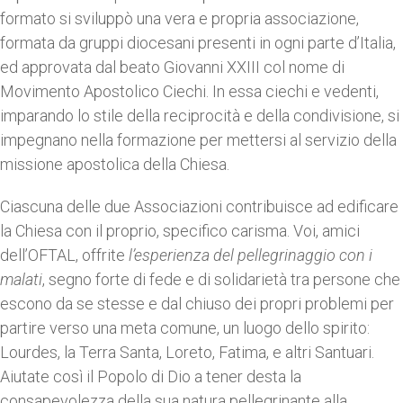
formato si sviluppò una vera e propria associazione,
formata da gruppi diocesani presenti in ogni parte d’Italia,
ed approvata dal beato Giovanni XXIII col nome di
Movimento Apostolico Ciechi. In essa ciechi e vedenti,
imparando lo stile della reciprocità e della condivisione, si
impegnano nella formazione per mettersi al servizio della
missione apostolica della Chiesa.
Ciascuna delle due Associazioni contribuisce ad edificare
la Chiesa con il proprio, specifico carisma. Voi, amici
dell’OFTAL, offrite
l’esperienza del pellegrinaggio con i
malati
, segno forte di fede e di solidarietà tra persone che
escono da se stesse e dal chiuso dei propri problemi per
partire verso una meta comune, un luogo dello spirito:
Lourdes, la Terra Santa, Loreto, Fatima, e altri Santuari.
Aiutate così il Popolo di Dio a tener desta la
consapevolezza della sua natura pellegrinante alla