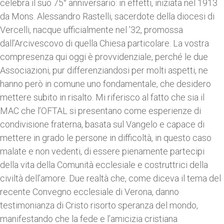
celebra il suo 75° anniversario: in effetti, iniziata nel 1913
da Mons. Alessandro Rastelli, sacerdote della diocesi di
Vercelli, nacque ufficialmente nel ’32, promossa
dall’Arcivescovo di quella Chiesa particolare. La vostra
compresenza qui oggi è provvidenziale, perché le due
Associazioni, pur differenziandosi per molti aspetti, ne
hanno però in comune uno fondamentale, che desidero
mettere subito in risalto. Mi riferisco al fatto che sia il
MAC che l’OFTAL si presentano come esperienze di
condivisione fraterna, basata sul Vangelo e capace di
mettere in grado le persone in difficoltà, in questo caso
malate e non vedenti, di essere pienamente partecipi
della vita della Comunità ecclesiale e costruttrici della
civiltà dell’amore. Due realtà che, come diceva il tema del
recente Convegno ecclesiale di Verona, danno
testimonianza di Cristo risorto speranza del mondo,
manifestando che la fede e l’amicizia cristiana