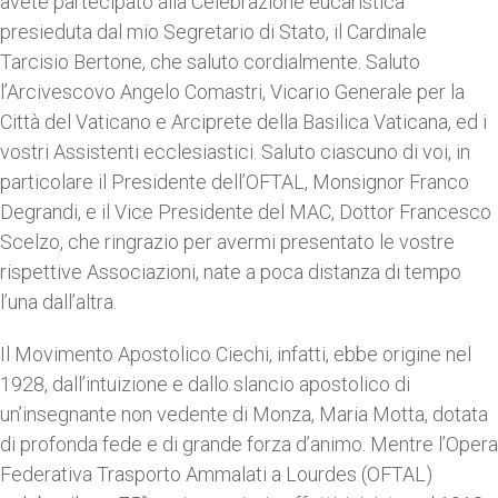
avete partecipato alla Celebrazione eucaristica
presieduta dal mio Segretario di Stato, il Cardinale
Tarcisio Bertone, che saluto cordialmente. Saluto
l’Arcivescovo Angelo Comastri, Vicario Generale per la
Città del Vaticano e Arciprete della Basilica Vaticana, ed i
vostri Assistenti ecclesiastici. Saluto ciascuno di voi, in
particolare il Presidente dell’OFTAL, Monsignor Franco
Degrandi, e il Vice Presidente del MAC, Dottor Francesco
Scelzo, che ringrazio per avermi presentato le vostre
rispettive Associazioni, nate a poca distanza di tempo
l’una dall’altra.
Il Movimento Apostolico Ciechi, infatti, ebbe origine nel
1928, dall’intuizione e dallo slancio apostolico di
un’insegnante non vedente di Monza, Maria Motta, dotata
di profonda fede e di grande forza d’animo. Mentre l’Opera
Federativa Trasporto Ammalati a Lourdes (OFTAL)