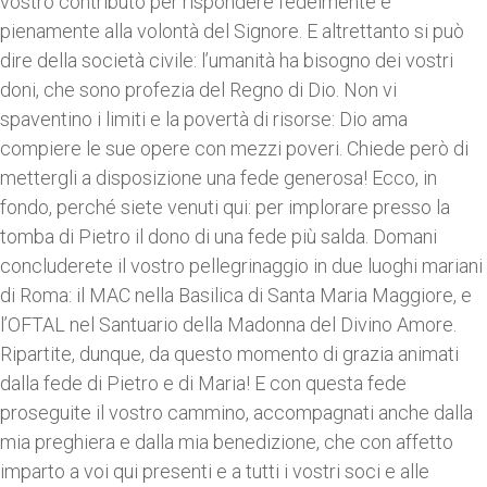
vostro contributo per rispondere fedelmente e
pienamente alla volontà del Signore. E altrettanto si può
dire della società civile: l’umanità ha bisogno dei vostri
doni, che sono profezia del Regno di Dio. Non vi
spaventino i limiti e la povertà di risorse: Dio ama
compiere le sue opere con mezzi poveri. Chiede però di
mettergli a disposizione una fede generosa! Ecco, in
fondo, perché siete venuti qui: per implorare presso la
tomba di Pietro il dono di una fede più salda. Domani
concluderete il vostro pellegrinaggio in due luoghi mariani
di Roma: il MAC nella Basilica di Santa Maria Maggiore, e
l’OFTAL nel Santuario della Madonna del Divino Amore.
Ripartite, dunque, da questo momento di grazia animati
dalla fede di Pietro e di Maria! E con questa fede
proseguite il vostro cammino, accompagnati anche dalla
mia preghiera e dalla mia benedizione, che con affetto
imparto a voi qui presenti e a tutti i vostri soci e alle