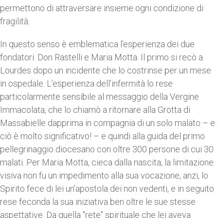
permettono di attraversare insieme ogni condizione di
fragilità.
In questo senso è emblematica l’esperienza dei due
fondatori: Don Rastelli e Maria Motta. Il primo si recò a
Lourdes dopo un incidente che lo costrinse per un mese
in ospedale. L’esperienza dell’infermità lo rese
particolarmente sensibile al messaggio della Vergine
Immacolata, che lo chiamò a ritornare alla Grotta di
Massabielle dapprima in compagnia di un solo malato – e
ciò è molto significativo! – e quindi alla guida del primo
pellegrinaggio diocesano con oltre 300 persone di cui 30
malati. Per Maria Motta, cieca dalla nascita, la limitazione
visiva non fu un impedimento alla sua vocazione, anzi, lo
Spirito fece di lei un’apostola dei non vedenti, e in seguito
rese feconda la sua iniziativa ben oltre le sue stesse
aspettative. Da quella "rete" spirituale che lei aveva