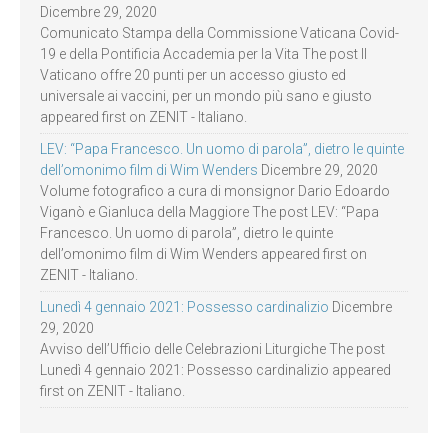
Dicembre 29, 2020
Comunicato Stampa della Commissione Vaticana Covid-
19 e della Pontificia Accademia per la Vita The post Il
Vaticano offre 20 punti per un accesso giusto ed
universale ai vaccini, per un mondo più sano e giusto
appeared first on ZENIT - Italiano.
LEV: “Papa Francesco. Un uomo di parola”, dietro le quinte
dell’omonimo film di Wim Wenders
Dicembre 29, 2020
Volume fotografico a cura di monsignor Dario Edoardo
Viganò e Gianluca della Maggiore The post LEV: “Papa
Francesco. Un uomo di parola”, dietro le quinte
dell’omonimo film di Wim Wenders appeared first on
ZENIT - Italiano.
Lunedì 4 gennaio 2021: Possesso cardinalizio
Dicembre
29, 2020
Avviso dell’Ufficio delle Celebrazioni Liturgiche The post
Lunedì 4 gennaio 2021: Possesso cardinalizio appeared
first on ZENIT - Italiano.