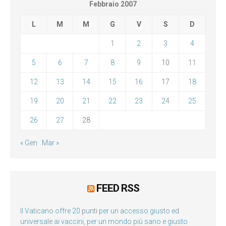
Febbraio 2007
L
M
M
G
V
S
D
1
2
3
4
5
6
7
8
9
10
11
12
13
14
15
16
17
18
19
20
21
22
23
24
25
26
27
28
« Gen
Mar »
FEED RSS
Il Vaticano offre 20 punti per un accesso giusto ed
universale ai vaccini, per un mondo più sano e giusto