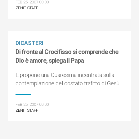
FEB 25, 2007 00:00
ZENIT STAFF
DICASTERI
Di fronte al Crocifisso si comprende che
Dio è amore, spiega il Papa
E propone una Quaresima incentrata sulla
contemplazione del costato trafitto di Gesù
FEB 25, 2007 00:00
ZENIT STAFF