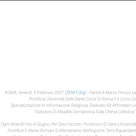
ROMA, Venerdì, 9 Febbraio 2007 (
ZENIT.org
).- Partirà A Marzo Presso La
Pontificia Università Della Santa Croce Di Roma Il II Corso Di
Specializzazione In Informazione Religiosa, Dedicato Ad Affrontare Le
“Questioni Di Attualità Giornalistica Sulla Chiesa Cattolica”.
Ogni Venerdì Fino A Giugno, Per Dieci Incontri, Professori Di Varie Università
Pontificie E Atenei Romani Si Alterneranno Nell’esporre Temi Riguardanti