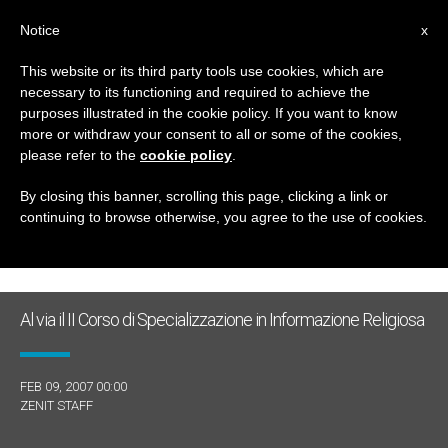
IT
Notice
x
This website or its third party tools use cookies, which are
necessary to its functioning and required to achieve the
GIORNO
purposes illustrated in the cookie policy. If you want to know
Febbraio 9th, 2007
more or withdraw your consent to all or some of the cookies,
please refer to the
cookie policy
.
By closing this banner, scrolling this page, clicking a link or
continuing to browse otherwise, you agree to the use of cookies.
ULTIME NOTIZIE
Al via il II Corso di Specializzazione in Informazione Religiosa
FEB 09, 2007 00:00
ZENIT STAFF