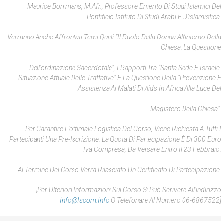
Maurice Borrmans, M.Afr., Professore Emerito Di Studi Islamici Del
Pontificio Istituto Di Studi Arabi E D’islamistica.
Verranno Anche Affrontati Temi Quali “Il Ruolo Della Donna All'interno Della
Chiesa. La Questione
Dell'ordinazione Sacerdotale”, I Rapporti Tra “Santa Sede E Israele.
Situazione Attuale Delle Trattative” E La Questione Della “Prevenzione E
Assistenza Ai Malati Di Aids In Africa Alla Luce Del
Magistero Della Chiesa”.
Per Garantire L'ottimale Logistica Del Corso, Viene Richiesta A Tutti I
Partecipanti Una Pre-Iscrizione. La Quota Di Partecipazione È Di 300 Euro
Iva Compresa, Da Versare Entro Il 23 Febbraio.
Al Termine Del Corso Verrà Rilasciato Un Certificato Di Partecipazione.
[Per Ulteriori Informazioni Sul Corso Si Può Scrivere All’indirizzo
Info@iscom.info
O Telefonare Al Numero 06-6867522]