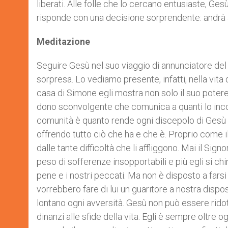
liberati. Alle folle che lo cercano entusiaste, Ge
risponde con una decisione sorprendente: andrà al
Meditazione
Seguire Gesù nel suo viaggio di annunciatore del
sorpresa. Lo vediamo presente, infatti, nella vita
casa di Simone egli mostra non solo il suo potere
dono sconvolgente che comunica a quanti lo incontr
comunità è quanto rende ogni discepolo di Gesù v
offrendo tutto ciò che ha e che è. Proprio come il
dalle tante difficoltà che li affliggono. Mai il Signor
peso di sofferenze insopportabili e più egli si ch
pene e i nostri peccati. Ma non è disposto a far
vorrebbero fare di lui un guaritore a nostra dispo
lontano ogni avversità. Gesù non può essere ridot
dinanzi alle sfide della vita. Egli è sempre oltre 