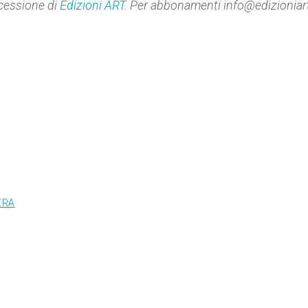
cessione di
Edizioni ART
. Per abbonamenti info@edizioniart
ERA