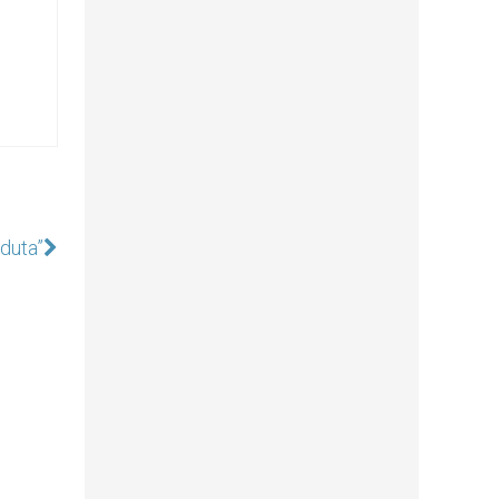
duta”