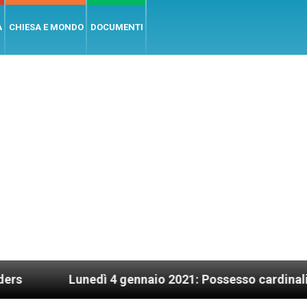
A
CHIESA E MONDO
DOCUMENTI
Lunedì 4 gennaio 2021: Possesso cardinalizio