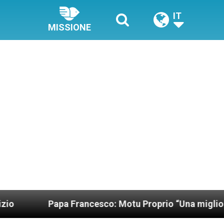
IT
MISSIONE
Papa Francesco: Motu Proprio “Una migliore organiz