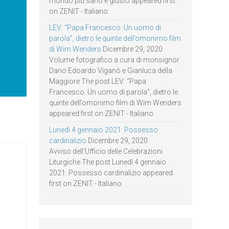
mondo più sano e giusto appeared first
on ZENIT - Italiano.
LEV: “Papa Francesco. Un uomo di
parola”, dietro le quinte dell’omonimo film
di Wim Wenders
Dicembre 29, 2020
Volume fotografico a cura di monsignor
Dario Edoardo Viganò e Gianluca della
Maggiore The post LEV: “Papa
Francesco. Un uomo di parola”, dietro le
quinte dell’omonimo film di Wim Wenders
appeared first on ZENIT - Italiano.
Lunedì 4 gennaio 2021: Possesso
cardinalizio
Dicembre 29, 2020
Avviso dell’Ufficio delle Celebrazioni
Liturgiche The post Lunedì 4 gennaio
2021: Possesso cardinalizio appeared
first on ZENIT - Italiano.