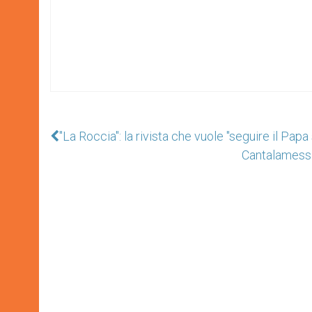
"La Roccia": la rivista che vuole "seguire il Pap
Cantalamessa