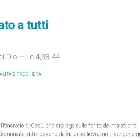
to a tutti
di Dio — Lc 4,38-44
ALITÀ E PREGHIERA
’itinerario di Gesù, che si piega sulle ferite dei malati che
demoniati: tutti ricevono da lui un sollievo, molti vengono gu