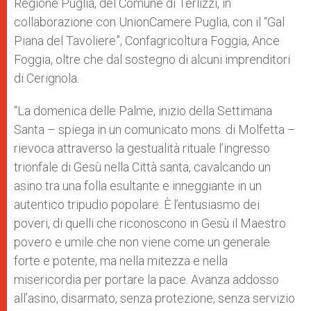
Regione Puglia, del Comune di Terlizzi, in
collaborazione con UnionCamere Puglia, con il “Gal
Piana del Tavoliere”, Confagricoltura Foggia, Ance
Foggia, oltre che dal sostegno di alcuni imprenditori
di Cerignola.
“La domenica delle Palme, inizio della Settimana
Santa – spiega in un comunicato mons. di Molfetta –
rievoca attraverso la gestualità rituale l’ingresso
trionfale di Gesù nella Città santa, cavalcando un
asino tra una folla esultante e inneggiante in un
autentico tripudio popolare. È l’entusiasmo dei
poveri, di quelli che riconoscono in Gesù il Maestro
povero e umile che non viene come un generale
forte e potente, ma nella mitezza e nella
misericordia per portare la pace. Avanza addosso
all’asino, disarmato, senza protezione, senza servizio