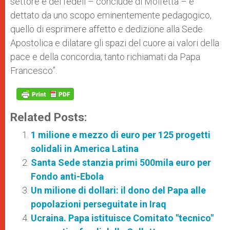
settore e dei fedeli – conclude di Molfetta – è
dettato da uno scopo eminentemente pedagogico,
quello di esprimere affetto e dedizione alla Sede
Apostolica e dilatare gli spazi del cuore ai valori della
pace e della concordia, tanto richiamati da Papa
Francesco”.
Related Posts:
1 milione e mezzo di euro per 125 progetti
solidali in America Latina
Santa Sede stanzia primi 500mila euro per
Fondo anti-Ebola
Un milione di dollari: il dono del Papa alle
popolazioni perseguitate in Iraq
Ucraina. Papa istituisce Comitato "tecnico"