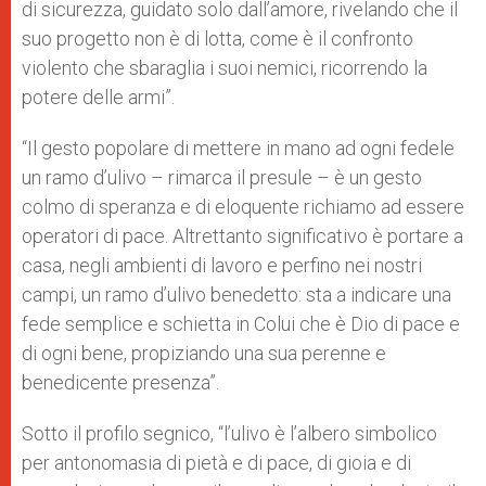
di sicurezza, guidato solo dall’amore, rivelando che il
suo progetto non è di lotta, come è il confronto
violento che sbaraglia i suoi nemici, ricorrendo la
potere delle armi”.
“Il gesto popolare di mettere in mano ad ogni fedele
un ramo d’ulivo – rimarca il presule – è un gesto
colmo di speranza e di eloquente richiamo ad essere
operatori di pace. Altrettanto significativo è portare a
casa, negli ambienti di lavoro e perfino nei nostri
campi, un ramo d’ulivo benedetto: sta a indicare una
fede semplice e schietta in Colui che è Dio di pace e
di ogni bene, propiziando una sua perenne e
benedicente presenza”.
Sotto il profilo segnico, “l’ulivo è l’albero simbolico
per antonomasia di pietà e di pace, di gioia e di