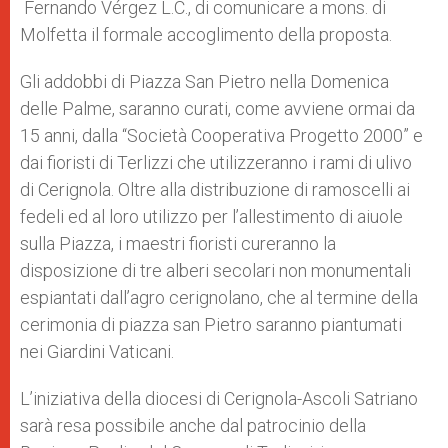
Fernando Vérgez L.C., di comunicare a mons. di
Molfetta il formale accoglimento della proposta.
Gli addobbi di Piazza San Pietro nella Domenica
delle Palme, saranno curati, come avviene ormai da
15 anni, dalla “Società Cooperativa Progetto 2000” e
dai fioristi di Terlizzi che utilizzeranno i rami di ulivo
di Cerignola. Oltre alla distribuzione di ramoscelli ai
fedeli ed al loro utilizzo per l’allestimento di aiuole
sulla Piazza, i maestri fioristi cureranno la
disposizione di tre alberi secolari non monumentali
espiantati dall’agro cerignolano, che al termine della
cerimonia di piazza san Pietro saranno piantumati
nei Giardini Vaticani.
L’iniziativa della diocesi di Cerignola-Ascoli Satriano
sarà resa possibile anche dal patrocinio della