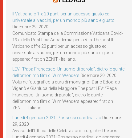
FEED RSS
Il Vaticano offre 20 punti per un accesso giusto ed
universale ai vaccini, per un mondo più sano e giusto
Dicembre 29, 2020
Comunicato Stampa della Commissione Vaticana Covid-
19 e della Pontificia Accademia per la Vita The post Il
Vaticano offre 20 punti per un accesso giusto ed
universale ai vaccini, per un mondo più sano e giusto
appeared first on ZENIT - Italiano.
LEV: “Papa Francesco. Un uomo di parola”, dietro le quinte
dell’omonimo film di Wim Wenders
Dicembre 29, 2020
Volume fotografico a cura di monsignor Dario Edoardo
Viganò e Gianluca della Maggiore The post LEV: “Papa
Francesco. Un uomo di parola”, dietro le quinte
dell’omonimo film di Wim Wenders appeared first on
ZENIT - Italiano.
Lunedì 4 gennaio 2021: Possesso cardinalizio
Dicembre
29, 2020
Avviso dell’Ufficio delle Celebrazioni Liturgiche The post
Lunedì 4 gennaio 2021: Possesso cardinalizio appeared