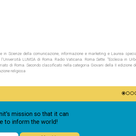
ale in Scienze della comunicazione, informazione e marketing e Laurea special
 l'Università LUMSA di Roma. Radio Vaticana. Roma Sette. "Ecclesia in Urbe"
riato di Roma. Secondo classificato nella categoria Giovani della II edizione 
azione religiosa