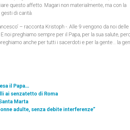
iare questo affetto. Magari non materialmente, ma con la
gesti di carità.
ncesco’ – racconta Kristoph -. Alle 9 vengono da noi delle
. E noi preghiamo sempre per il Papa, per la sua salute, per
reghiamo anche per tutti i sacerdoti e per la gente… la ge
resa il Papa…
li ai senzatetto di Roma
 Santa Marta
donne adulte, senza debite interferenze”