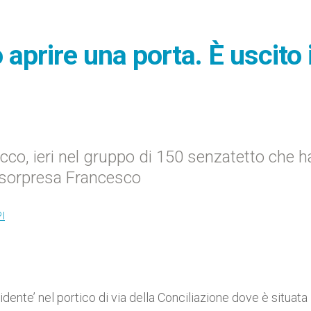
o aprire una porta. È uscito i
cco, ieri nel gruppo di 150 senzatetto che 
a sorpresa Francesco
I
ente’ nel portico di via della Conciliazione dove è situata 