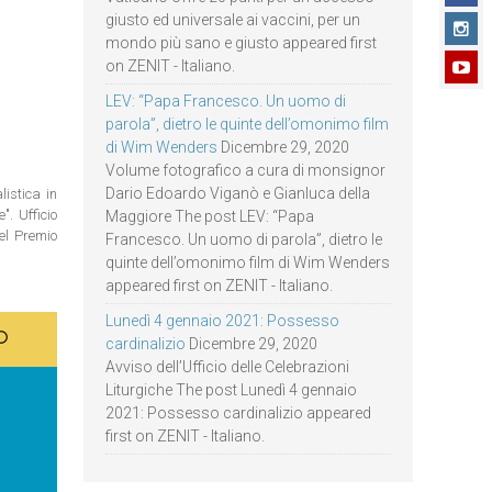
giusto ed universale ai vaccini, per un
mondo più sano e giusto appeared first
on ZENIT - Italiano.
LEV: “Papa Francesco. Un uomo di
parola”, dietro le quinte dell’omonimo film
di Wim Wenders
Dicembre 29, 2020
Volume fotografico a cura di monsignor
Dario Edoardo Viganò e Gianluca della
istica in
. Ufficio
Maggiore The post LEV: “Papa
del Premio
Francesco. Un uomo di parola”, dietro le
quinte dell’omonimo film di Wim Wenders
appeared first on ZENIT - Italiano.
Lunedì 4 gennaio 2021: Possesso
cardinalizio
Dicembre 29, 2020
Avviso dell’Ufficio delle Celebrazioni
Liturgiche The post Lunedì 4 gennaio
2021: Possesso cardinalizio appeared
first on ZENIT - Italiano.