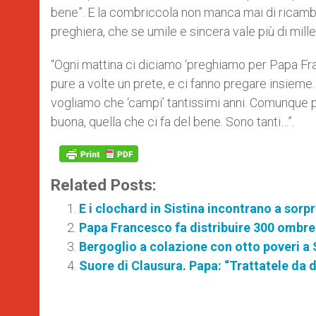
bene”. E la combriccola non manca mai di ricamb
preghiera, che se umile e sincera vale più di mille 
“Ogni mattina ci diciamo ‘preghiamo per Papa Fra
pure a volte un prete, e ci fanno pregare insieme
vogliamo che ‘campi’ tantissimi anni. Comunque p
buona, quella che ci fa del bene. Sono tanti…”.
Related Posts:
E i clochard in Sistina incontrano a sorp
Papa Francesco fa distribuire 300 ombrel
Bergoglio a colazione con otto poveri a
Suore di Clausura. Papa: “Trattatele da 