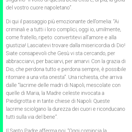
del vostro cuore napoletano”.
Di qui il passaggio più emozionante dell’omelia: “Ai
criminali e a tutti i loro complici, oggi io, umilmente,
come fratello, ripeto: convertitevi all’amore e alla
giustizia! Lasciatevi trovare dalla misericordia di Dio!
Siate consapevoli che Gesù vi sta cercando, per
abbracciarvi, per baciarvi, per amarvi. Con la grazia di
Dio, che perdona tutto e perdona sempre, è possibile
ritornare a una vita onesta”. Una richiesta, che arriva
dalle “lacrime delle madri di Napoli, mescolate con
quelle di Maria, la Madre celeste invocata a
Piedigrotta e in tante chiese di Napoli. Queste
lacrime sciolgano la durezza dei cuori e riconducano
tutti sulla via del bene”.
Il Santo Padre afferma poi: “Oggi comincia la