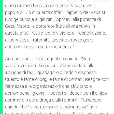
giunga invano la grazia di questa Pasqua, per il
popolo di Dio di questa città!”. L’appello del Papa si
rivolge dunque ai giovani: “Apritevi alla potenza di
Gesù Risorto, e porterete frutti di vita nuova in
questa città: frutti di condivisione, di riconciliazione,
di servizio, di fraternità. Lasciatevi avvolgere,
abbracciare dalla sua misericordia”.
Ai napoletani il Papa argentino chiede: “Non
lasciatevi rubare la speranza! Non cedete alle
lusinghe di facili guadagni o di redditi disonesti.
Questo è fame di oggi e fame di domani. Reagite con
fermezza alle organizzazioni che sfruttano e
corrompono i giovani, i poveri e i deboli, con il cinico
commercio della droga e altri crimini”. Francesco
chiede che “la corruzione e la delinquenza” non
sfigurino “il volto di questa bella città e, di più, la gioia