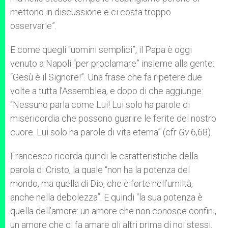
mettono in discussione e ci costa troppo
osservarle”.
E come quegli “uomini semplici”, il Papa è oggi
venuto a Napoli “per proclamare” insieme alla gente:
“Gesù è il Signore!”. Una frase che fa ripetere due
volte a tutta l’Assemblea, e dopo di che aggiunge:
“Nessuno parla come Lui! Lui solo ha parole di
misericordia che possono guarire le ferite del nostro
cuore. Lui solo ha parole di vita eterna” (cfr
Gv
6,68).
Francesco ricorda quindi le caratteristiche della
parola di Cristo, la quale “non ha la potenza del
mondo, ma quella di Dio, che è forte nell’umiltà,
anche nella debolezza”. E quindi “la sua potenza è
quella dell’amore: un amore che non conosce confini,
un amore che ci fa amare gli altri prima di noi stessi.