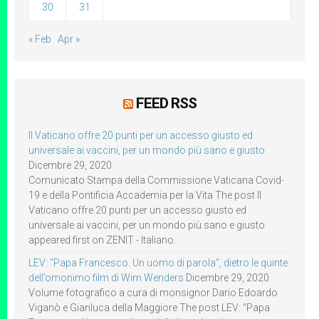
30
31
« Feb
Apr »
FEED RSS
Il Vaticano offre 20 punti per un accesso giusto ed
universale ai vaccini, per un mondo più sano e giusto
Dicembre 29, 2020
Comunicato Stampa della Commissione Vaticana Covid-
19 e della Pontificia Accademia per la Vita The post Il
Vaticano offre 20 punti per un accesso giusto ed
universale ai vaccini, per un mondo più sano e giusto
appeared first on ZENIT - Italiano.
LEV: “Papa Francesco. Un uomo di parola”, dietro le quinte
dell’omonimo film di Wim Wenders
Dicembre 29, 2020
Volume fotografico a cura di monsignor Dario Edoardo
Viganò e Gianluca della Maggiore The post LEV: “Papa