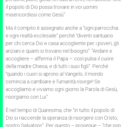
il popolo di Dio possa trovare in voi uomini
misericordiosi come Gesù”.
Ma il compito è assegnato anche a “ogni parrocchia
e ogni realtà ecclesiale” perché “diventi santuario
per chi cerca Dio e casa accogliente per i poveri, gli
anziani e quanti si trovano nel bisogno”. “Andare e
accogliere – afferma il Papa
–
: così pulsa il cuore
della madre Chiesa, e di tutti i suoi figli”. Perché
“quando i cuori si aprono al Vangelo, il mondo
comincia a cambiare e l’umanità
risorge
! Se
accogliamo e viviamo ogni giorno la Parola di Gesù,
risorgiamo con Lui”.
È nel tempo di Quaresima, che “in tutto il popolo di
Dio si riaccende la speranza di risorgere con Cristo,
nostro Salvatore”. Per questo – prosegue – “che non