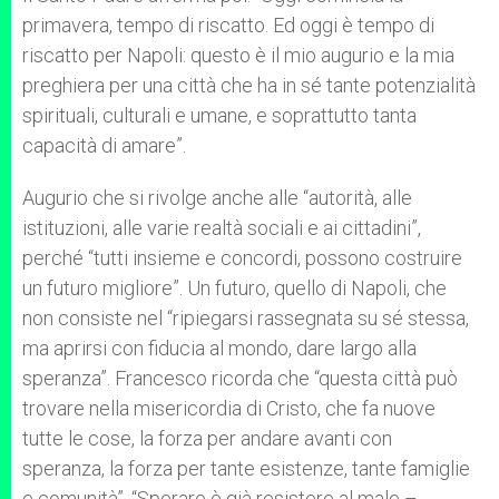
primavera, tempo di riscatto. Ed oggi è tempo di
riscatto per Napoli: questo è il mio augurio e la mia
preghiera per una città che ha in sé tante potenzialità
spirituali, culturali e umane, e soprattutto tanta
capacità di amare”.
Augurio che si rivolge anche alle “autorità, alle
istituzioni, alle varie realtà sociali e ai cittadini”,
perché “tutti insieme e concordi, possono costruire
un futuro migliore”. Un futuro, quello di Napoli, che
non consiste nel “ripiegarsi rassegnata su sé stessa,
ma aprirsi con fiducia al mondo, dare largo alla
speranza”. Francesco ricorda che “questa città può
trovare nella misericordia di Cristo, che fa nuove
tutte le cose, la forza per andare avanti con
speranza, la forza per tante esistenze, tante famiglie
e comunità”. “Sperare è già resistere al male –