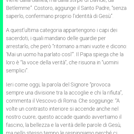
Betlemme”. Costoro, aggiunge il Santo Padre, “senza
saperlo, confermano proprio l’identità di Gesù”.
A quest’ultima categoria appartengono i capi dei
sacerdoti, i quali mandano delle guardie per
arrestarlo, che però “ritornano a mani vuote e dicono:
‘Mai un uomo ha parlato così’”. Il Papa spiega che la
loro è “la voce della verità”, che risuona in “uomini
semplici”.
Ieri come oggi, la parola del Signore “provoca
sempre una divisione tra la accoglie e chi la rifiuta”,
commenta il Vescovo di Roma. Che soggiunge: “A
volte un contrasto interiore si accende anche nel
nostro cuore; questo accade quando avvertiamo il
fascino, la bellezza e la verità delle parole di Gesù,
ma nello stesso tempo le respingiamo perché ci