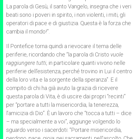
La parola di Gesù, il santo Vangelo, insegna che i veri
beati sono i poveri in spirito, i non violenti, i miti, gli
operatori di pace e di giustizia. Questa è la forza che
cambia il mondo!”.
Il Pontefice torna quindi a rievocare il tema delle
periferie, ricordando che “la parola di Cristo
vuole
raggiungere tutti
, in particolare quanti vivono nelle
periferie dell’esistenza, perché trovino in Lui il centro
della loro vita e la sorgente della speranza”. E il
compito di chi ha già avuto la grazia di ricevere
questa parola di Vita, è di uscire dai propri “recinti”
per “portare a tutti la misericordia, la tenerezza,
l’amicizia di Dio”. È un lavoro che “tocca a tutti – dice
– ma specialmente a voi”, aggiunge volgendo lo
sguardo verso i sacerdoti: “Portare misericordia,
perdono, pace, gioia; nei sacramenti, nell’ascolto. Che