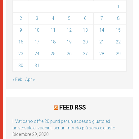
1
2
3
4
5
6
7
8
9
10
11
12
13
14
15
16
17
18
19
20
21
22
23
24
25
26
27
28
29
30
31
« Feb
Apr »
FEED RSS
Il Vaticano offre 20 punti per un accesso giusto ed
universale ai vaccini, per un mondo più sano e giusto
Dicembre 29, 2020