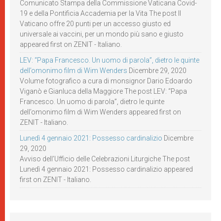
Comunicato Stampa della Commissione Vaticana Covid-
19 e della Pontificia Accademia per la Vita The post Il
Vaticano offre 20 punti per un accesso giusto ed
universale ai vaccini, per un mondo più sano e giusto
appeared first on ZENIT - Italiano.
LEV: “Papa Francesco. Un uomo di parola”, dietro le quinte
dell’omonimo film di Wim Wenders
Dicembre 29, 2020
Volume fotografico a cura di monsignor Dario Edoardo
Viganò e Gianluca della Maggiore The post LEV: “Papa
Francesco. Un uomo di parola”, dietro le quinte
dell’omonimo film di Wim Wenders appeared first on
ZENIT - Italiano.
Lunedì 4 gennaio 2021: Possesso cardinalizio
Dicembre
29, 2020
Avviso dell’Ufficio delle Celebrazioni Liturgiche The post
Lunedì 4 gennaio 2021: Possesso cardinalizio appeared
first on ZENIT - Italiano.