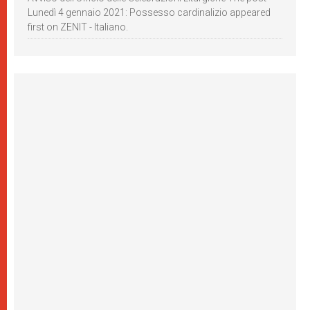
Lunedì 4 gennaio 2021: Possesso cardinalizio appeared
first on ZENIT - Italiano.