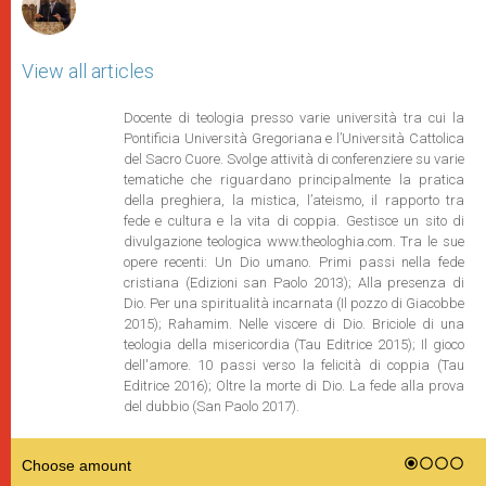
View all articles
Docente di teologia presso varie università tra cui la
Pontificia Università Gregoriana e l’Università Cattolica
del Sacro Cuore. Svolge attività di conferenziere su varie
tematiche che riguardano principalmente la pratica
della preghiera, la mistica, l’ateismo, il rapporto tra
fede e cultura e la vita di coppia. Gestisce un sito di
divulgazione teologica www.theologhia.com. Tra le sue
opere recenti: Un Dio umano. Primi passi nella fede
cristiana (Edizioni san Paolo 2013); Alla presenza di
Dio. Per una spiritualità incarnata (Il pozzo di Giacobbe
2015); Rahamim. Nelle viscere di Dio. Briciole di una
teologia della misericordia (Tau Editrice 2015); Il gioco
dell'amore. 10 passi verso la felicità di coppia (Tau
Editrice 2016); Oltre la morte di Dio. La fede alla prova
del dubbio (San Paolo 2017).