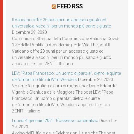
FEED RSS
Il Vaticano offre 20 punti per un accesso giusto ed
universale ai vaccini, per un mondo più sano e giusto
Dicembre 29, 2020
Comunicato Stampa della Commissione Vaticana Covid-
19 e della Pontificia Accademia per la Vita The post Il
Vaticano offre 20 punti per un accesso giusto ed
universale ai vaccini, per un mondo più sano e giusto
appeared first on ZENIT - Italiano.
LEV: “Papa Francesco. Un uomo di parola”, dietro le quinte
dell’omonimo film di Wim Wenders
Dicembre 29, 2020
Volume fotografico a cura di monsignor Dario Edoardo
Viganò e Gianluca della Maggiore The post LEV: “Papa
Francesco. Un uomo di parola”, dietro le quinte
dell’omonimo film di Wim Wenders appeared first on
ZENIT - Italiano.
Lunedì 4 gennaio 2021: Possesso cardinalizio
Dicembre
29, 2020
Avviso dell’Ufficio delle Celebrazioni Liturgiche The post