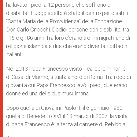
ha lavato i piedi a 12 persone che soffrono di
disabilità. Il luogo scelto è stato il centro per disabili
“Santa Maria della Provvidenza” della Fondazione
Don Carlo Gnocchi. Dodici persone con disabilità, tra
i 16 e gli 86 anni. Tra loro c’erano tre immigrati, uno di
religione islamica e due che erano diventati cittadini
italiani.
Nel 2013 Papa Francesco visitò il carcere minorile
di Casal di Marmo, situata a nord di Roma. Tra i dodici
giovani a cui Papa Francesco lavò i piedi, due erano
donne ed una delle due musulmana.
Dopo quella di Giovanni Paolo II, il 6 gennaio 1980,
quella di Benedetto XVI il 18 marzo di 2007, la visita
di papa Francesco è la terza al carcere di Rebibbia.