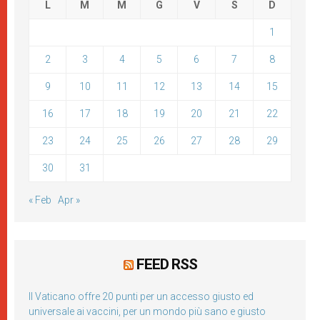
L
M
M
G
V
S
D
1
2
3
4
5
6
7
8
9
10
11
12
13
14
15
16
17
18
19
20
21
22
23
24
25
26
27
28
29
30
31
« Feb
Apr »
FEED RSS
Il Vaticano offre 20 punti per un accesso giusto ed
universale ai vaccini, per un mondo più sano e giusto