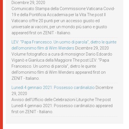
Dicembre 29, 2020
Comunicato Stampa della Commissione Vaticana Covid-
19 e della Pontificia Accademia per la Vita The post Il
Vaticano offre 20 punti per un accesso giusto ed
universale ai vaccini, per un mondo più sano e giusto
appeared first on ZENIT - Italiano.
LEV: “Papa Francesco. Un uomo di parola”, dietro le quinte
dell’omonimo film di Wim Wenders
Dicembre 29, 2020
Volume fotografico a cura di monsignor Dario Edoardo
Viganò e Gianluca della Maggiore The post LEV: “Papa
Francesco. Un uomo di parola”, dietro le quinte
dell’omonimo film di Wim Wenders appeared first on
ZENIT - Italiano.
Lunedì 4 gennaio 2021: Possesso cardinalizio
Dicembre
29, 2020
Avviso dell’Ufficio delle Celebrazioni Liturgiche The post
Lunedì 4 gennaio 2021: Possesso cardinalizio appeared
first on ZENIT - Italiano.