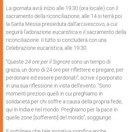
La giornata avrà inizio alle 19:30 (ora locale) con il
sacramento della riconciliazione; alle 14 si terrà poi
la Santa Messa presieduta dall’arcivescovo, a cui
seguirà l’adorazione eucaristica e il sacramento della
riconciliazione. Il tutto si concluderà con una
Celebrazione eucaristica, alle 19.30.
“Queste
24 ore per il Signore
sono un tempo di
grazia, un dono di 24 ore per riflettere e pregare, per
perdonare ed essere perdonati”, scrive il porporato
in una sua riflessione in vista dell’evento. “Sono
momenti preziosi quelli in cui preghiamo in
solidarietà per chi soffre a causa della propria fede,
qui in India e nel mondo. Preghiamo per la pace in
quelle zone [sofferenti] del mondo”, soggiunge.
E sottilinea che tale iniziativa significa anche