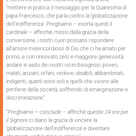
“mettere in pratica il messaggio per la Quaresima di
papa Francesco, che parla contro la ‘globalizzazione
dell’indifferenza’. Preghiamo – esorta quindi il
cardinale – affinché, mossi dalla grazia della
conversione, i nostri cuori possano rispondere
all’amore misericordioso di Dio che ci ha amato per
primo, e con rinnovato zelo e maggiore generosità
andare in aiuto dei nostri vicini bisognosi: poveri,
malati, anziani, orfani, vedove, disabili, abbandonati,
indigenti, quanti sono soli e quelli che vivono alle
periferie della società, soffrendo di emarginazione e
discriminazione”.
“Preghiamo – conclude – affinché queste
24 ore per
il Signore
ci diano la grazia di vincere la
‘globalizzazione dell’indifferenza’ e diventare