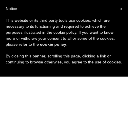
IT
Notice
x
This website or its third party tools use cookies, which are
necessary to its functioning and required to achieve the
purposes illustrated in the cookie policy. If you want to know
more or withdraw your consent to all or some of the cookies,
please refer to the
cookie policy
.
By closing this banner, scrolling this page, clicking a link or
continuing to browse otherwise, you agree to the use of cookies.