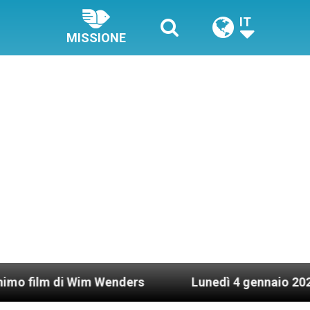
IT
MISSIONE
i Wim Wenders
Lunedì 4 gennaio 2021: Possesso