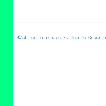
Abbandonarsi senza riserva
Oriente e Occidente 