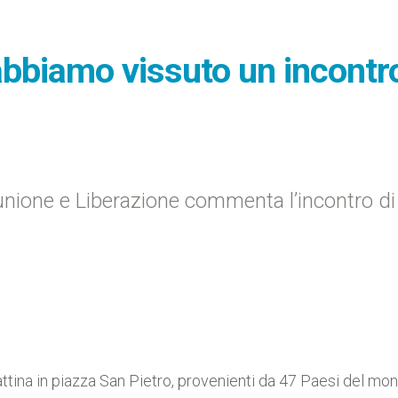
abbiamo vissuto un incontr
munione e Liberazione commenta l’incontro di
ttina in piazza San Pietro, provenienti da 47 Paesi del mo