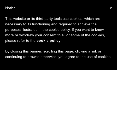
IT
Notice
x
This website or its third party tools use cookies, which are
necessary to its functioning and required to achieve the
purposes illustrated in the cookie policy. If you want to know
more or withdraw your consent to all or some of the cookies,
please refer to the
cookie policy
.
By closing this banner, scrolling this page, clicking a link or
continuing to browse otherwise, you agree to the use of cookies.