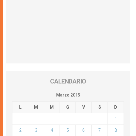
CALENDARIO
Marzo 2015
L
M
M
G
V
S
D
1
2
3
4
5
6
7
8