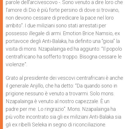
parole dell’arcivescovo -. Sono venuto a dire loro che
l’amore di Dio è più forte persino di dove si trovano,
non devono cessare di predicare la pace nel loro
ambito”. I due miliziani sono stati arrestati per
possesso illegale di armi. Emotion Brice Namsio, ex
portavoce degli Anti-Balaka, ha definito una “gioia” la
visita di mons. Nzapalainga ed ha aggiunto: “Il popolo
centrafricano ha sofferto troppo. Bisogna cessare le
violenze”.
Grato al presidente dei vescovi centrafricani è anche
il generale Anjillo, che ha detto: “Da quando sono in
prigione nessuno è venuto a trovarmi. Solo mons.
Nzapalainga è venuto al nostro capezzale. È un
padre per me. Lo ringrazio”. Mons. Nzapalainga ha
più volte incontrato sia gli ex miliziani Anti-Balaka sia
gli ex ribelli Seleka in segno di riconciliazione.