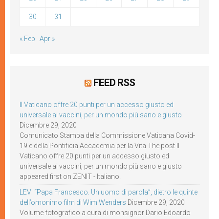
30
31
« Feb
Apr »
FEED RSS
Il Vaticano offre 20 punti per un accesso giusto ed
universale ai vaccini, per un mondo più sano e giusto
Dicembre 29, 2020
Comunicato Stampa della Commissione Vaticana Covid-
19 e della Pontificia Accademia per la Vita The post Il
Vaticano offre 20 punti per un accesso giusto ed
universale ai vaccini, per un mondo più sano e giusto
appeared first on ZENIT - Italiano.
LEV: “Papa Francesco. Un uomo di parola”, dietro le quinte
dell’omonimo film di Wim Wenders
Dicembre 29, 2020
Volume fotografico a cura di monsignor Dario Edoardo