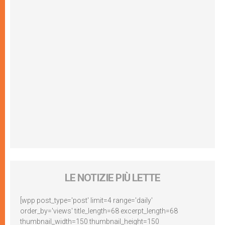
LE NOTIZIE PIÙ LETTE
[wpp post_type='post' limit=4 range='daily'
order_by='views' title_length=68 excerpt_length=68
thumbnail_width=150 thumbnail_height=150