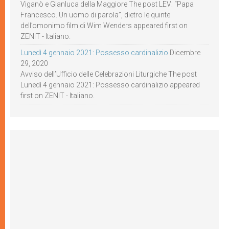
Viganò e Gianluca della Maggiore The post LEV: “Papa
Francesco. Un uomo di parola”, dietro le quinte
dell’omonimo film di Wim Wenders appeared first on
ZENIT - Italiano.
Lunedì 4 gennaio 2021: Possesso cardinalizio
Dicembre
29, 2020
Avviso dell’Ufficio delle Celebrazioni Liturgiche The post
Lunedì 4 gennaio 2021: Possesso cardinalizio appeared
first on ZENIT - Italiano.