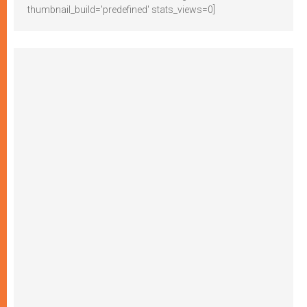
thumbnail_build='predefined' stats_views=0]