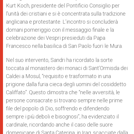
Kurt Koch, presidente del Pontificio Consiglio per
l’unità dei cristiani e si è concentrata sulla tradizione
anglicana e protestante. L’incontro si concluderà
domani pomeriggio con il messaggio finale e la
celebrazione dei Vespri presieduti da Papa
Francesco nella basilica di San Paolo fuori le Mura.
Nel suo intervento, Sandri ha ricordato la sorte
toccata al monastero dei monaci di Sant’Ormisda dei
Caldei a Mosul, “requisito e trasformato in una
prigione dalla furia cieca degli uomini del cosiddetto
Califfato”. Questo dimostra che “nelle avversità, le
persone consacrate si trovano sempre nelle prime
file del popolo di Dio, soffrendo e difendendo
sempre i più deboli e bisognosi”, ha evidenziato il
cardinale, ricordando anche il caso delle suore
domenicane di Santa Caterina, in Iraq, scacciate dalla