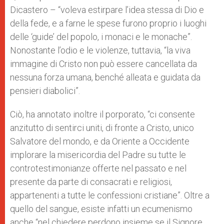
Dicastero – “voleva estirpare l’idea stessa di Dio e
della fede, e a farne le spese furono proprio i luoghi
delle ‘guide’ del popolo, i monaci e le monache”.
Nonostante l’odio e le violenze, tuttavia, “la viva
immagine di Cristo non può essere cancellata da
nessuna forza umana, benché alleata e guidata da
pensieri diabolici”.
Ciò, ha annotato inoltre il porporato, “ci consente
anzitutto di sentirci uniti, di fronte a Cristo, unico
Salvatore del mondo, e da Oriente a Occidente
implorare la misericordia del Padre su tutte le
controtestimonianze offerte nel passato e nel
presente da parte di consacrati e religiosi,
appartenenti a tutte le confessioni cristiane”. Oltre a
quello del sangue, esiste infatti un ecumenismo
anche “nel chiedere perdono insieme se il Signore