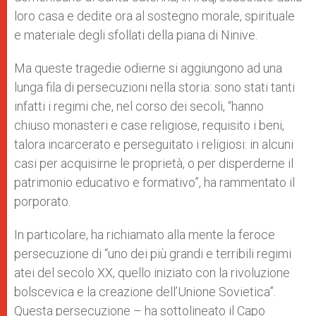
loro casa e dedite ora al sostegno morale, spirituale
e materiale degli sfollati della piana di Ninive.
Ma queste tragedie odierne si aggiungono ad una
lunga fila di persecuzioni nella storia: sono stati tanti
infatti i regimi che, nel corso dei secoli, “hanno
chiuso monasteri e case religiose, requisito i beni,
talora incarcerato e perseguitato i religiosi: in alcuni
casi per acquisirne le proprietà, o per disperderne il
patrimonio educativo e formativo”, ha rammentato il
porporato.
In particolare, ha richiamato alla mente la feroce
persecuzione di “uno dei più grandi e terribili regimi
atei del secolo XX, quello iniziato con la rivoluzione
bolscevica e la creazione dell’Unione Sovietica”.
Questa persecuzione – ha sottolineato il Capo