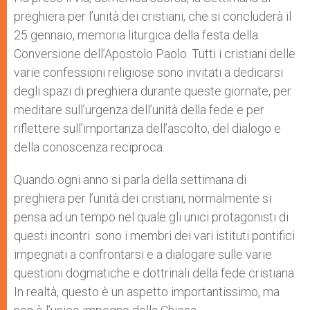
p
e
k
preghiera per l’unità dei cristiani, che si concluderà il
r
25 gennaio, memoria liturgica della festa della
Conversione dell’Apostolo Paolo. Tutti i cristiani delle
varie confessioni religiose sono invitati a dedicarsi
degli spazi di preghiera durante queste giornate, per
meditare sull’urgenza dell’unità della fede e per
riflettere sull’importanza dell’ascolto, del dialogo e
della conoscenza reciproca.
Quando ogni anno si parla della settimana di
preghiera per l’unità dei cristiani, normalmente si
pensa ad un tempo nel quale gli unici protagonisti di
questi incontri sono i membri dei vari istituti pontifici
impegnati a confrontarsi e a dialogare sulle varie
questioni dogmatiche e dottrinali della fede cristiana.
In realtà, questo è un aspetto importantissimo, ma