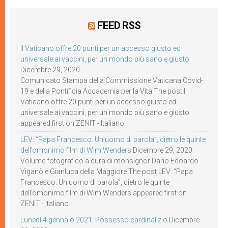
FEED RSS
Il Vaticano offre 20 punti per un accesso giusto ed
universale ai vaccini, per un mondo più sano e giusto
Dicembre 29, 2020
Comunicato Stampa della Commissione Vaticana Covid-
19 e della Pontificia Accademia per la Vita The post Il
Vaticano offre 20 punti per un accesso giusto ed
universale ai vaccini, per un mondo più sano e giusto
appeared first on ZENIT - Italiano.
LEV: “Papa Francesco. Un uomo di parola”, dietro le quinte
dell’omonimo film di Wim Wenders
Dicembre 29, 2020
Volume fotografico a cura di monsignor Dario Edoardo
Viganò e Gianluca della Maggiore The post LEV: “Papa
Francesco. Un uomo di parola”, dietro le quinte
dell’omonimo film di Wim Wenders appeared first on
ZENIT - Italiano.
Lunedì 4 gennaio 2021: Possesso cardinalizio
Dicembre