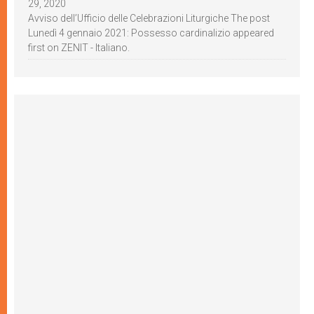
29, 2020
Avviso dell’Ufficio delle Celebrazioni Liturgiche The post
Lunedì 4 gennaio 2021: Possesso cardinalizio appeared
first on ZENIT - Italiano.