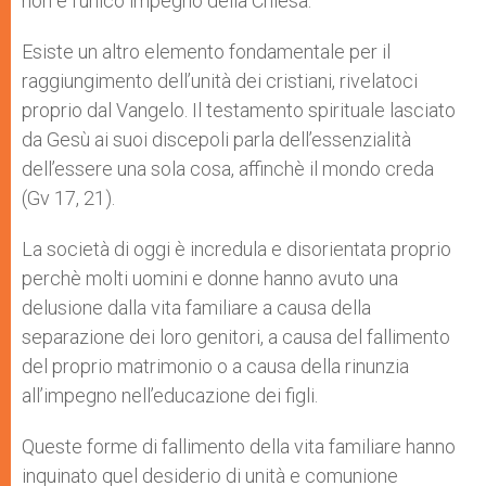
non è l’unico impegno della Chiesa.
Esiste un altro elemento fondamentale per il
raggiungimento dell’unità dei cristiani, rivelatoci
proprio dal Vangelo. Il testamento spirituale lasciato
da Gesù ai suoi discepoli parla dell’essenzialità
dell’essere una sola cosa, affinchè il mondo creda
(Gv 17, 21).
La società di oggi è incredula e disorientata proprio
perchè molti uomini e donne hanno avuto una
delusione dalla vita familiare a causa della
separazione dei loro genitori, a causa del fallimento
del proprio matrimonio o a causa della rinunzia
all’impegno nell’educazione dei figli.
Queste forme di fallimento della vita familiare hanno
inquinato quel desiderio di unità e comunione