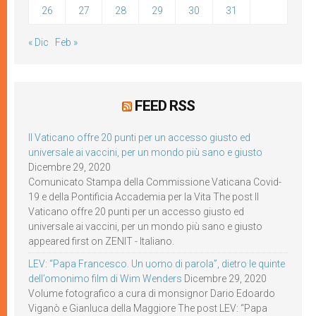
26
27
28
29
30
31
« Dic
Feb »
FEED RSS
Il Vaticano offre 20 punti per un accesso giusto ed
universale ai vaccini, per un mondo più sano e giusto
Dicembre 29, 2020
Comunicato Stampa della Commissione Vaticana Covid-
19 e della Pontificia Accademia per la Vita The post Il
Vaticano offre 20 punti per un accesso giusto ed
universale ai vaccini, per un mondo più sano e giusto
appeared first on ZENIT - Italiano.
LEV: “Papa Francesco. Un uomo di parola”, dietro le quinte
dell’omonimo film di Wim Wenders
Dicembre 29, 2020
Volume fotografico a cura di monsignor Dario Edoardo
Viganò e Gianluca della Maggiore The post LEV: “Papa