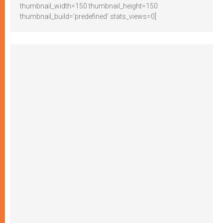
thumbnail_width=150 thumbnail_height=150
thumbnail_build='predefined' stats_views=0]