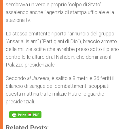
sembrava un vero e proprio “colpo di Stato”,
assalendo anche l’agenzia di stampa ufficiale e la
stazione tv.
La stessa emittente riporta l’annuncio del gruppo
“Ansar al islam” (“Partigiani di Dio”), braccio armato
delle milizie sciite che avrebbe preso sotto il pieno
controllo le alture di al Nahdein, che dominano il
Palazzo presidenziale.
Secondo
al Jazeera
, è salito a 8 metri e 36 feriti il
bilancio di sangue dei combattimenti scoppiati
questa mattina tra le milizie Huti e le guardie
presidenziali.
Related Posts: