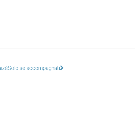
aizé
Solo se accompagnati