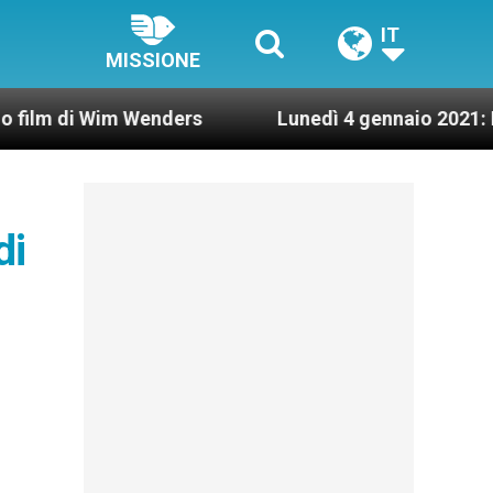
IT
MISSIONE
 Wim Wenders
Lunedì 4 gennaio 2021: Possesso c
di