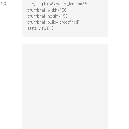
omo,
title_length=68 excerpt_length=68
thumbnail_width=150
thumbnail_height=150
thumbnail_build='predefined'
stats_views=0]