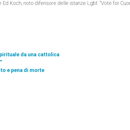
le Ed Koch, noto difensore delle istanze Lgbt: “Vote for Cu
pirituale da una cattolica
”
tito e pena di morte