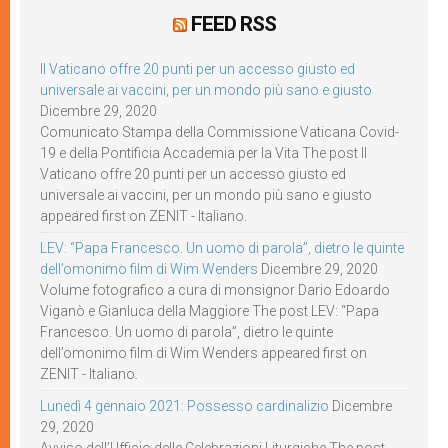
FEED RSS
Il Vaticano offre 20 punti per un accesso giusto ed
universale ai vaccini, per un mondo più sano e giusto
Dicembre 29, 2020
Comunicato Stampa della Commissione Vaticana Covid-
19 e della Pontificia Accademia per la Vita The post Il
Vaticano offre 20 punti per un accesso giusto ed
universale ai vaccini, per un mondo più sano e giusto
appeared first on ZENIT - Italiano.
LEV: “Papa Francesco. Un uomo di parola”, dietro le quinte
dell’omonimo film di Wim Wenders
Dicembre 29, 2020
Volume fotografico a cura di monsignor Dario Edoardo
Viganò e Gianluca della Maggiore The post LEV: “Papa
Francesco. Un uomo di parola”, dietro le quinte
dell’omonimo film di Wim Wenders appeared first on
ZENIT - Italiano.
Lunedì 4 gennaio 2021: Possesso cardinalizio
Dicembre
29, 2020