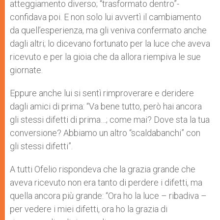
atteggiamento diverso; “trasformato dentro”-
confidava poi. E non solo lui avvertì il cambiamento
da quell’esperienza, ma gli veniva confermato anche
dagli altri; lo dicevano fortunato per la luce che aveva
ricevuto e per la gioia che da allora riempiva le sue
giornate.
Eppure anche lui si sentì rimproverare e deridere
dagli amici di prima: “Va bene tutto, però hai ancora
gli stessi difetti di prima…; come mai? Dove sta la tua
conversione? Abbiamo un altro “scaldabanchi” con
gli stessi difetti”.
A tutti Ofelio rispondeva che la grazia grande che
aveva ricevuto non era tanto di perdere i difetti, ma
quella ancora più grande: “Ora ho la luce – ribadiva –
per vedere i miei difetti, ora ho la grazia di