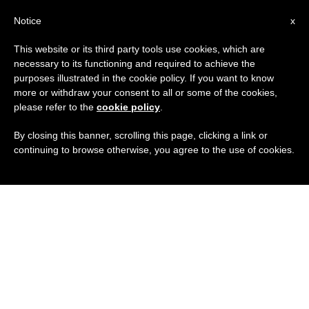
IT
Notice
x
This website or its third party tools use cookies, which are
necessary to its functioning and required to achieve the
purposes illustrated in the cookie policy. If you want to know
more or withdraw your consent to all or some of the cookies,
please refer to the
cookie policy
.
By closing this banner, scrolling this page, clicking a link or
continuing to browse otherwise, you agree to the use of cookies.