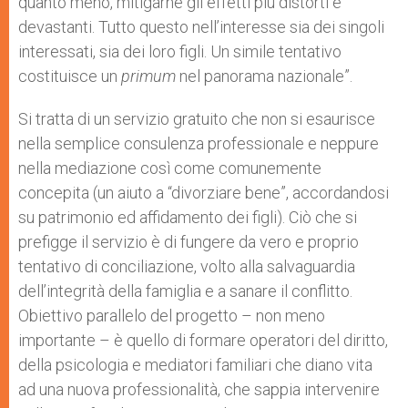
quanto meno, mitigarne gli effetti più distorti e
devastanti. Tutto questo nell’interesse sia dei singoli
interessati, sia dei loro figli. Un simile tentativo
costituisce un
primum
nel panorama nazionale”.
Si tratta di un servizio gratuito che non si esaurisce
nella semplice consulenza professionale e neppure
nella mediazione così come comunemente
concepita (un aiuto a “divorziare bene”, accordandosi
su patrimonio ed affidamento dei figli). Ciò che si
prefigge il servizio è di fungere da vero e proprio
tentativo di conciliazione, volto alla salvaguardia
dell’integrità della famiglia e a sanare il conflitto.
Obiettivo parallelo del progetto – non meno
importante – è quello di formare operatori del diritto,
della psicologia e mediatori familiari che diano vita
ad una nuova professionalità, che sappia intervenire