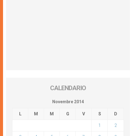
CALENDARIO
Novembre 2014
L
M
M
G
V
S
D
1
2