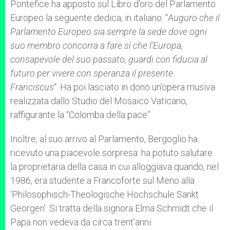
Pontefice ha apposto sul Libro d’oro del Parlamento
Europeo la seguente dedica, in italiano: “
Auguro che il
Parlamento Europeo sia sempre la sede dove ogni
suo membro concorra a fare sì che l’Europa,
consapevole del suo passato, guardi con fiducia al
futuro per vivere con speranza il presente.
Franciscus
“. Ha poi lasciato in dono un’opera musiva
realizzata dallo Studio del Mosaico Vaticano,
raffigurante la “Colomba della pace”.
Inoltre, al suo arrivo al Parlamento, Bergoglio ha
ricevuto una piacevole sorpresa: ha potuto salutare
la proprietaria della casa in cui alloggiava quando, nel
1986, era studente a Francoforte sul Meno alla
‘Philosophisch-Theologische Hochschule Sankt
Georgen’. Si tratta della signora Elma Schmidt che il
Papa non vedeva da circa trent’anni.