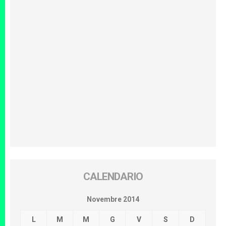
CALENDARIO
Novembre 2014
L
M
M
G
V
S
D