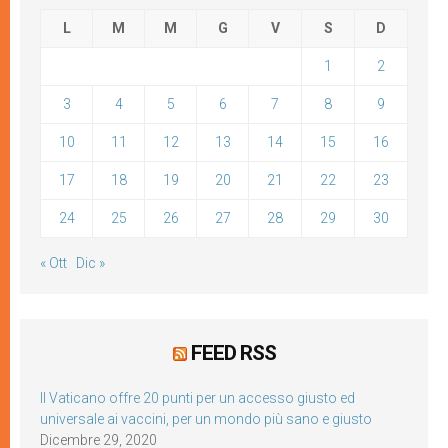
L
M
M
G
V
S
D
1
2
3
4
5
6
7
8
9
10
11
12
13
14
15
16
17
18
19
20
21
22
23
24
25
26
27
28
29
30
« Ott
Dic »
FEED RSS
Il Vaticano offre 20 punti per un accesso giusto ed
universale ai vaccini, per un mondo più sano e giusto
Dicembre 29, 2020