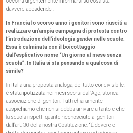
occorra urgentemente informarsi su cosa sta
davvero accadendo .
In Francia lo scorso anno i genitori sono riusciti a
realizzare un’ampia campagna di protesta contro
l’introduzione dell’ideologia
gender
nelle scuole.
Essa è culminata con il boicottaggio
dall’esplicativo nome “Un giorno al mese senza
scuola”. In Italia si sta pensando a qualcosa di
simile?
In Italia una proposta analoga, del tutto condivisibile,
è stata ipotizzata nei mesi scorsi dall’Age, storica
associazione di genitori. Tutti chiaramente
auspichiamo che non si debba arrivare a tanto e che
la scuola rispetti quanto riconosciuto ai genitori
dall’art. 30 della nostra Costituzione: “È dovere e
diritto dei genitori mantenere istruire ed educare i