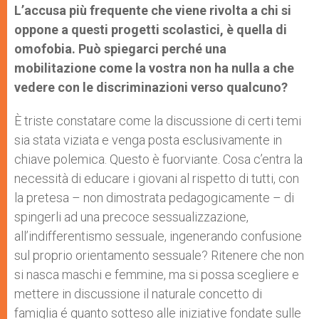
L’accusa più frequente che viene rivolta a chi si
oppone a questi progetti scolastici, è quella di
omofobia. Può spiegarci perché una
mobilitazione come la vostra non ha nulla a che
vedere con le discriminazioni verso qualcuno?
È triste constatare come la discussione di certi temi
sia stata viziata e venga posta esclusivamente in
chiave polemica. Questo è fuorviante. Cosa c’entra la
necessità di educare i giovani al rispetto di tutti, con
la pretesa – non dimostrata pedagogicamente – di
spingerli ad una precoce sessualizzazione,
all’indifferentismo sessuale, ingenerando confusione
sul proprio orientamento sessuale? Ritenere che non
si nasca maschi e femmine, ma si possa scegliere e
mettere in discussione il naturale concetto di
famiglia é quanto sotteso alle iniziative fondate sulle