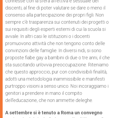
connesse con la sfera affettiva e sessuale dei
discenti, al fine di poter valutare se dare o meno il
consenso alla partecipazione dei propri figli. Non
sempre c’è trasparenza sui contenuti dei progetti o
sui requisiti degli esperti esterni di cui la scuola si
avvale. In altri casi le istituzioni o i docenti
promuovono attività che non tengono conto delle
convinzioni delle famiglie. In diversi nidi, si sono
proposte fiabe gay a bambini di due o tre anni, il che
sta suscitando un‘ovvia preoccupazione. Riteniamo
che questo approccio, pur con condivisibili finalità,
adotti una metodologia inammissibile e manifesti
purtroppo visioni a senso unico. Noi incoraggiamo i
genitori a prendere in mano il compito
dell’educazione, che non ammette deleghe.
A settembre si è tenuto a Roma un convegno