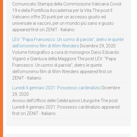
Comunicato Stampa della Commissione Vaticana Covid-
19 e della Pontificia Accademia per la Vita The post Il
Vaticano offre 20 punti per un accesso giusto ed
universale ai vaccini, per un mondo più sano e giusto
appeared first on ZENIT - Italiano.
LEV: “Papa Francesco. Un uomo di parola”, dietro le quinte
dell’omonimo film di Wim Wenders
Dicembre 29, 2020
Volume fotografico a cura di monsignor Dario Edoardo
Viganò e Gianluca della Maggiore The post LEV: “Papa
Francesco. Un uomo di parola”, dietro le quinte
dell’omonimo film di Wim Wenders appeared first on
ZENIT - Italiano.
Lunedì 4 gennaio 2021: Possesso cardinalizio
Dicembre
29, 2020
Avviso dell’Ufficio delle Celebrazioni Liturgiche The post
Lunedì 4 gennaio 2021: Possesso cardinalizio appeared
first on ZENIT - Italiano.