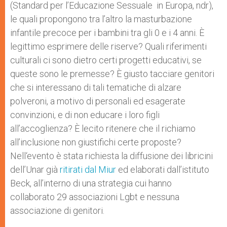
(Standard per l’Educazione Sessuale in Europa, ndr),
le quali propongono tra l’altro la masturbazione
infantile precoce per i bambini tra gli 0 e i 4 anni. È
legittimo esprimere delle riserve? Quali riferimenti
culturali ci sono dietro certi progetti educativi, se
queste sono le premesse? È giusto tacciare genitori
che si interessano di tali tematiche di alzare
polveroni, a motivo di personali ed esagerate
convinzioni, e di non educare i loro figli
all’accoglienza? È lecito ritenere che il richiamo
all’inclusione non giustifichi certe proposte?
Nell‘evento è stata richiesta la diffusione dei libricini
dell’Unar già
ritirati dal Miur
ed elaborati dall’istituto
Beck, all’interno di una strategia cui hanno
collaborato 29 associazioni Lgbt e nessuna
associazione di genitori.