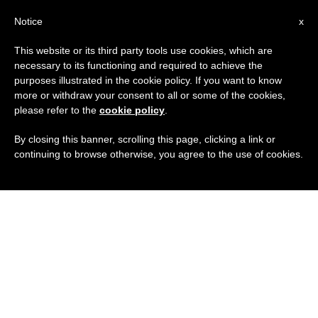
IT
Notice
x
This website or its third party tools use cookies, which are
necessary to its functioning and required to achieve the
purposes illustrated in the cookie policy. If you want to know
more or withdraw your consent to all or some of the cookies,
please refer to the
cookie policy
.
By closing this banner, scrolling this page, clicking a link or
continuing to browse otherwise, you agree to the use of cookies.