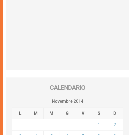
CALENDARIO
Novembre 2014
L
M
M
G
V
S
D
1
2