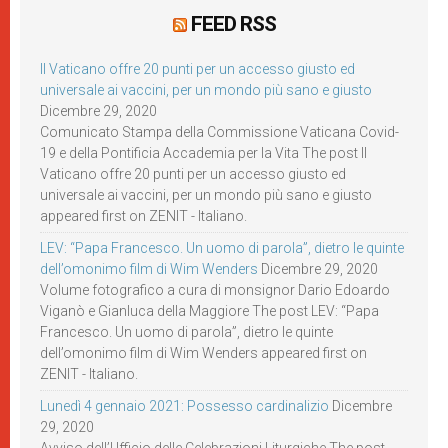
FEED RSS
Il Vaticano offre 20 punti per un accesso giusto ed
universale ai vaccini, per un mondo più sano e giusto
Dicembre 29, 2020
Comunicato Stampa della Commissione Vaticana Covid-
19 e della Pontificia Accademia per la Vita The post Il
Vaticano offre 20 punti per un accesso giusto ed
universale ai vaccini, per un mondo più sano e giusto
appeared first on ZENIT - Italiano.
LEV: “Papa Francesco. Un uomo di parola”, dietro le quinte
dell’omonimo film di Wim Wenders
Dicembre 29, 2020
Volume fotografico a cura di monsignor Dario Edoardo
Viganò e Gianluca della Maggiore The post LEV: “Papa
Francesco. Un uomo di parola”, dietro le quinte
dell’omonimo film di Wim Wenders appeared first on
ZENIT - Italiano.
Lunedì 4 gennaio 2021: Possesso cardinalizio
Dicembre
29, 2020