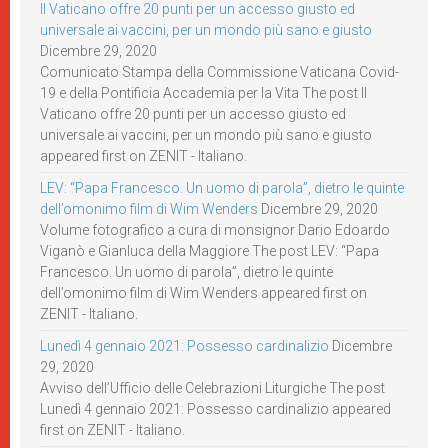
Il Vaticano offre 20 punti per un accesso giusto ed
universale ai vaccini, per un mondo più sano e giusto
Dicembre 29, 2020
Comunicato Stampa della Commissione Vaticana Covid-
19 e della Pontificia Accademia per la Vita The post Il
Vaticano offre 20 punti per un accesso giusto ed
universale ai vaccini, per un mondo più sano e giusto
appeared first on ZENIT - Italiano.
LEV: “Papa Francesco. Un uomo di parola”, dietro le quinte
dell’omonimo film di Wim Wenders
Dicembre 29, 2020
Volume fotografico a cura di monsignor Dario Edoardo
Viganò e Gianluca della Maggiore The post LEV: “Papa
Francesco. Un uomo di parola”, dietro le quinte
dell’omonimo film di Wim Wenders appeared first on
ZENIT - Italiano.
Lunedì 4 gennaio 2021: Possesso cardinalizio
Dicembre
29, 2020
Avviso dell’Ufficio delle Celebrazioni Liturgiche The post
Lunedì 4 gennaio 2021: Possesso cardinalizio appeared
first on ZENIT - Italiano.