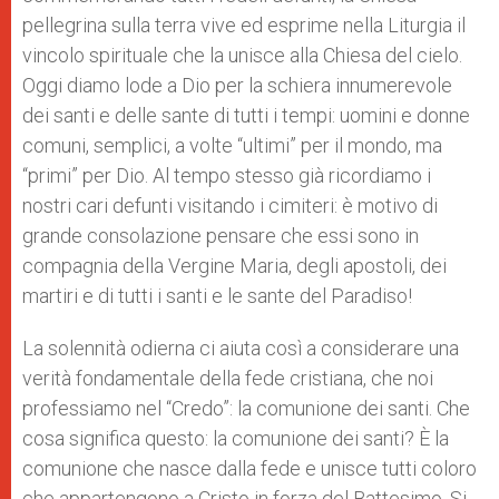
pellegrina sulla terra vive ed esprime nella Liturgia il
vincolo spirituale che la unisce alla Chiesa del cielo.
Oggi diamo lode a Dio per la schiera innumerevole
dei santi e delle sante di tutti i tempi: uomini e donne
comuni, semplici, a volte “ultimi” per il mondo, ma
“primi” per Dio. Al tempo stesso già ricordiamo i
nostri cari defunti visitando i cimiteri: è motivo di
grande consolazione pensare che essi sono in
compagnia della Vergine Maria, degli apostoli, dei
martiri e di tutti i santi e le sante del Paradiso!
La solennità odierna ci aiuta così a considerare una
verità fondamentale della fede cristiana, che noi
professiamo nel “Credo”: la comunione dei santi. Che
cosa significa questo: la comunione dei santi? È la
comunione che nasce dalla fede e unisce tutti coloro
che appartengono a Cristo in forza del Battesimo. Si