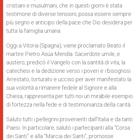
cristiani e musulmani, che in questi giorni è stata
testimone di diverse tensioni, possa essere sempre
più segno e anticipo della pace che Dio desidera per
tutta la famiglia umana.
Oggi a Vitoria (Spagna), viene proclamato Beato il
martire Pietro Asúa Mendía. Sacerdote umile, e
austero, predicò il Vangelo con la santità di vita, la
catechesi e la dedizione verso i poveri e i bisognosi.
Arrestato, torturato e ucciso per aver manifestato la
sua volontà a rimanere fedele al Signore e alla
Chiesa, rappresenta per tutti noi un mirabile esempio
di fortezza nella fede e di testimonianza della carità.
Saluto tutti i pellegrini provenienti dall’Italia e da tanti
Paesi. In particolare, saluto i partecipanti alla “Corsa
dei Santi” e alla “Marcia dei Santi”, promosse