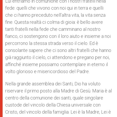
Lui entriamo in comunione con i nostri fratelli nella
fede: quelli che vivono con noi qui in terra e quelli
che ci hanno preceduto nell’altra vita, la vita senza
fine. Questa realtà ci colma di gioia: è bello avere
tanti fratelli nella fede che camminano al nostro
fianco, ci sostengono con il loro aiuto e insieme a noi
percorrono la stessa strada verso il cielo. Ed è
consolante sapere che ci sono altri fratelli che hanno
già raggiunto il cielo, ci attendono e pregano per noi,
affinché insieme possiamo contemplare in eterno il
volto glorioso e misericordioso del Padre.
Nella grande assemblea dei Santi, Dio ha voluto
riservare il primo posto alla Madre di Gesù. Maria è al
centro della comunione dei santi, quale singolare
custode del vincolo della Chiesa universale con
Cristo, del vincolo della famiglia. Lei è la Madre, Lei è