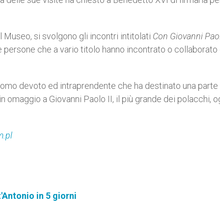
l Museo, si svolgono gli incontri intitolati
Con Giovanni Paol
 le persone che a vario titolo hanno incontrato o collaborato
omo devoto ed intraprendente che ha destinato una parte 
 omaggio a Giovanni Paolo II, il più grande dei polacchi, o
.pl
'Antonio in 5 giorni