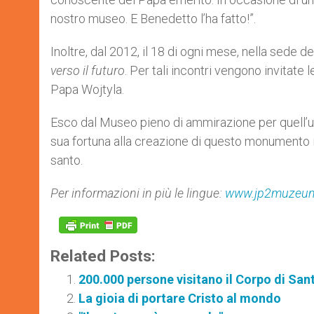
nostro museo. E Benedetto l’ha fatto!”.
Inoltre, dal 2012, il 18 di ogni mese, nella sede de
verso il futuro
. Per tali incontri vengono invitate
Papa Wojtyla.
Esco dal Museo pieno di ammirazione per quell’u
sua fortuna alla creazione di questo monumento in
santo.
Per informazioni in più le lingue:
www.jp2muzeum
Related Posts:
200.000 persone visitano il Corpo di Sant
La gioia di portare Cristo al mondo