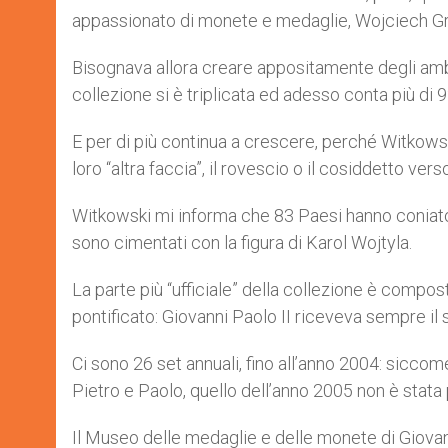
appassionato di monete e medaglie, Wojciech Gr
Bisognava allora creare appositamente degli ambi
collezione si è triplicata ed adesso conta più di 
E per di più continua a crescere, perché Witkows
loro “altra faccia”, il rovescio o il cosiddetto vers
Witkowski mi informa che 83 Paesi hanno coniato m
sono cimentati con la figura di Karol Wojtyla.
La parte più “ufficiale” della collezione è compo
pontificato: Giovanni Paolo II riceveva sempre il 
Ci sono 26 set annuali, fino all’anno 2004: sicco
Pietro e Paolo, quello dell’anno 2005 non è stata 
Il Museo delle medaglie e delle monete di Giovanni