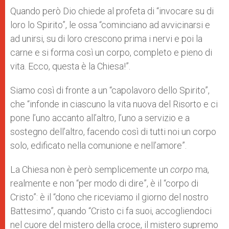
Quando però Dio chiede al profeta di “invocare su di
loro lo Spirito”, le ossa “cominciano ad avvicinarsi e
ad unirsi, su di loro crescono prima i nervi e poi la
carne e si forma così un corpo, completo e pieno di
vita. Ecco, questa è la Chiesa!”.
Siamo così di fronte a un “capolavoro dello Spirito”,
che “infonde in ciascuno la vita nuova del Risorto e ci
pone l’uno accanto all’altro, l’uno a servizio e a
sostegno dell’altro, facendo così di tutti noi un corpo
solo, edificato nella comunione e nell’amore”.
La Chiesa non è però semplicemente un
corpo
ma,
realmente e non “per modo di dire”, è il “corpo di
Cristo”: è il “dono che riceviamo il giorno del nostro
Battesimo”, quando “Cristo ci fa suoi, accogliendoci
nel cuore del mistero della croce, il mistero supremo