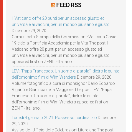
FEED RSS
Il Vaticano offre 20 punti per un accesso giusto ed
universale ai vaccini, per un mondo più sano e giusto
Dicembre 29, 2020
Comunicato Stampa della Commissione Vaticana Covid-
19 e della Pontificia Accademia per la Vita The post Il
Vaticano offre 20 punti per un accesso giusto ed
universale ai vaccini, per un mondo più sano e giusto
appeared first on ZENIT - Italiano.
LEV: “Papa Francesco. Un uomo di parola”, dietro le quinte
dell’omonimo film di Wim Wenders
Dicembre 29, 2020
Volume fotografico a cura di monsignor Dario Edoardo
Viganò e Gianluca della Maggiore The post LEV: “Papa
Francesco. Un uomo di parola”, dietro le quinte
dell’omonimo film di Wim Wenders appeared first on
ZENIT - Italiano.
Lunedì 4 gennaio 2021: Possesso cardinalizio
Dicembre
29, 2020
Avviso dell’Ufficio delle Celebrazioni Liturgiche The post