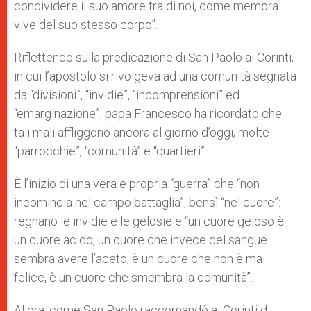
condividere il suo amore tra di noi, come membra
vive del suo stesso corpo”.
Riflettendo sulla predicazione di San Paolo ai Corinti,
in cui l’apostolo si rivolgeva ad una comunità segnata
da “divisioni”, “invidie”, “incomprensioni” ed
“emarginazione”, papa Francesco ha ricordato che
tali mali affliggono ancora al giorno d’oggi, molte
“parrocchie”, “comunità” e “quartieri”.
È l’inizio di una vera e propria “guerra” che “non
incomincia nel campo battaglia”, bensì “nel cuore”:
regnano le invidie e le gelosie e “un cuore geloso è
un cuore acido, un cuore che invece del sangue
sembra avere l’aceto; è un cuore che non è mai
felice, è un cuore che smembra la comunità”.
Allora, come San Paolo raccomandò ai Corinti di