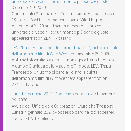
universale ai vaccini, per un mondo più sano e giusto
Dicembre 29, 2020
Comunicato Stampa della Commissione Vaticana Covid-
19 e della Pontificia Accademia per la Vita The post Il
Vaticano offre 20 punti per un accesso giusto ed
universale ai vaccini, per un mondo più sano e giusto
appeared first on ZENIT - Italiano.
LEV: “Papa Francesco. Un uomo di parola”, dietro le quinte
dell’omonimo film di Wim Wenders
Dicembre 29, 2020
Volume fotografico a cura di monsignor Dario Edoardo
Viganò e Gianluca della Maggiore The post LEV: “Papa
Francesco. Un uomo di parola”, dietro le quinte
dell’omonimo film di Wim Wenders appeared first on
ZENIT - Italiano.
Lunedì 4 gennaio 2021: Possesso cardinalizio
Dicembre
29, 2020
Avviso dell’Ufficio delle Celebrazioni Liturgiche The post
Lunedì 4 gennaio 2021: Possesso cardinalizio appeared
first on ZENIT - Italiano.