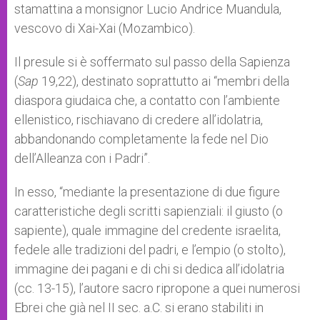
stamattina a monsignor Lucio Andrice Muandula,
vescovo di Xai-Xai (Mozambico).
Il presule si è soffermato sul passo della Sapienza
(
Sap
19,22), destinato soprattutto ai “membri della
diaspora giudaica che, a contatto con l’ambiente
ellenistico, rischiavano di credere all’idolatria,
abbandonando completamente la fede nel Dio
dell’Alleanza con i Padri”.
In esso, “mediante la presentazione di due figure
caratteristiche degli scritti sapienziali: il giusto (o
sapiente), quale immagine del credente israelita,
fedele alle tradizioni del padri, e l’empio (o stolto),
immagine dei pagani e di chi si dedica all’idolatria
(cc. 13-15), l’autore sacro ripropone a quei numerosi
Ebrei che già nel II sec. a.C. si erano stabiliti in