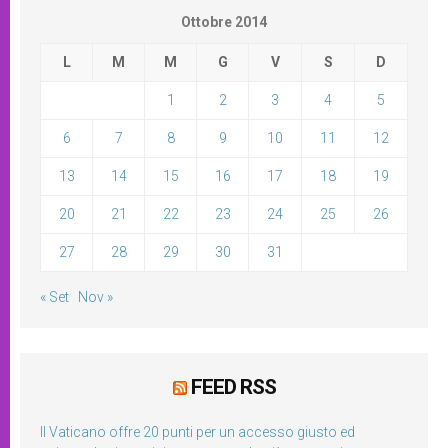
Ottobre 2014
L
M
M
G
V
S
D
1
2
3
4
5
6
7
8
9
10
11
12
13
14
15
16
17
18
19
20
21
22
23
24
25
26
27
28
29
30
31
« Set
Nov »
FEED RSS
Il Vaticano offre 20 punti per un accesso giusto ed