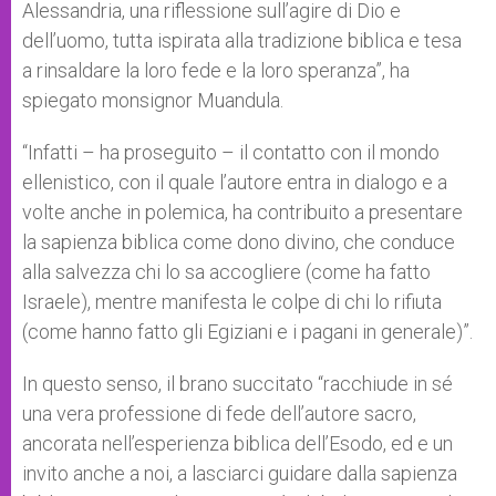
Alessandria, una riflessione sull’agire di Dio e
dell’uomo, tutta ispirata alla tradizione biblica e tesa
a rinsaldare la loro fede e la loro speranza”, ha
spiegato monsignor Muandula.
“Infatti – ha proseguito – il contatto con il mondo
ellenistico, con il quale l’autore entra in dialogo e a
volte anche in polemica, ha contribuito a presentare
la sapienza biblica come dono divino, che conduce
alla salvezza chi lo sa accogliere (come ha fatto
Israele), mentre manifesta le colpe di chi lo rifiuta
(come hanno fatto gli Egiziani e i pagani in generale)”.
In questo senso, il brano succitato “racchiude in sé
una vera professione di fede dell’autore sacro,
ancorata nell’esperienza biblica dell’Esodo, ed e un
invito anche a noi, a lasciarci guidare dalla sapienza