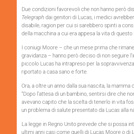
Due condizioni favorevoli che non hanno però diss
Telegraph
dai genitori di Lucas, i medici avrebb
disabile, ragion per cui si sarebbero spinti a con
della macchina a cui era appesa la vita di quest
I coniugi Moore – che un mese prima che rimane
gravidanza – hanno però deciso di non seguire l’i
piccolo Lucas ha intrapreso per la sopravvivenza,
riportato a casa sano e forte.
Ora, a oltre un anno dalla sua nascita, la mamma d
“Dopo l’attesa di un bambino, sentirsi dire che 
avevano capito che la scelta di tenerlo in vita f
un problema di salute presentato da Lucas alla
La legge in Regno Unito prevede che si possa int
ultimi anni casi come quelli di Lucas Moore o di