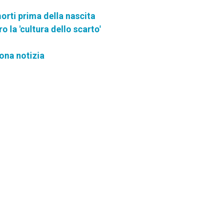
morti prima della nascita
 la 'cultura dello scarto'
ona notizia