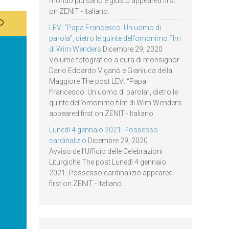
mondo più sano e giusto appeared first
on ZENIT - Italiano.
LEV: “Papa Francesco. Un uomo di
parola”, dietro le quinte dell’omonimo film
di Wim Wenders
Dicembre 29, 2020
Volume fotografico a cura di monsignor
Dario Edoardo Viganò e Gianluca della
Maggiore The post LEV: “Papa
Francesco. Un uomo di parola”, dietro le
quinte dell’omonimo film di Wim Wenders
appeared first on ZENIT - Italiano.
Lunedì 4 gennaio 2021: Possesso
cardinalizio
Dicembre 29, 2020
Avviso dell’Ufficio delle Celebrazioni
Liturgiche The post Lunedì 4 gennaio
2021: Possesso cardinalizio appeared
first on ZENIT - Italiano.