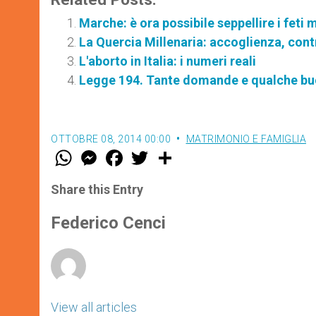
Marche: è ora possibile seppellire i feti 
La Quercia Millenaria: accoglienza, contro
L'aborto in Italia: i numeri reali
Legge 194. Tante domande e qualche bu
OTTOBRE 08, 2014 00:00
MATRIMONIO E FAMIGLIA
W
M
F
T
S
h
e
a
w
h
a
s
c
i
a
t
s
e
t
r
Share this Entry
s
e
b
t
e
A
n
o
e
p
g
o
r
Federico Cenci
p
e
k
r
View all articles