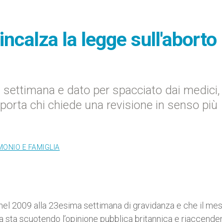
incalza la legge sull'aborto
 settimana e dato per spacciato dai medici,
porta chi chiede una revisione in senso più
ONIO E FAMIGLIA
 nel 2009 alla 23esima settimana di gravidanza e che il me
ria sta scuotendo l’opinione pubblica britannica e riaccende