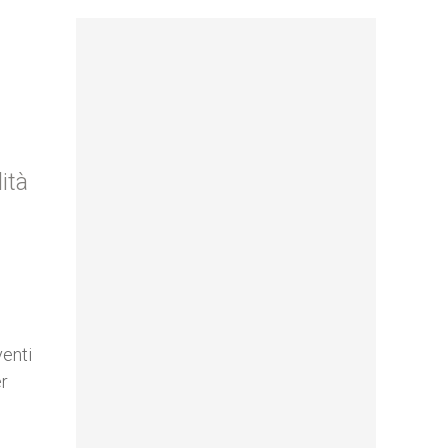
ità
venti
er