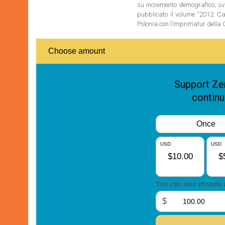
su incremento demografico, svi
pubblicato il volume “2012. Ca
Polonia con l’imprimatur dell