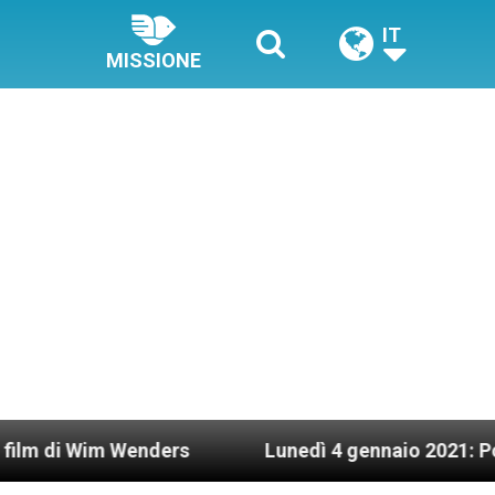
IT
MISSIONE
im Wenders
Lunedì 4 gennaio 2021: Possesso car