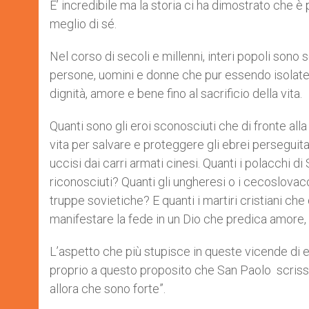
E’ incredibile ma la storia ci ha dimostrato che è
meglio di sé.
Nel corso di secoli e millenni, interi popoli sono 
persone, uomini e donne che pur essendo isolate
dignità, amore e bene fino al sacrificio della vita.
Quanti sono gli eroi sconosciuti che di fronte all
vita per salvare e proteggere gli ebrei perseguita
uccisi dai carri armati cinesi. Quanti i polacchi 
riconosciuti? Quanti gli ungheresi o i cecoslovac
truppe sovietiche? E quanti i martiri cristiani ch
manifestare la fede in un Dio che predica amore, 
L’aspetto che più stupisce in queste vicende di er
proprio a questo proposito che San Paolo scrisse 
allora che sono forte”.