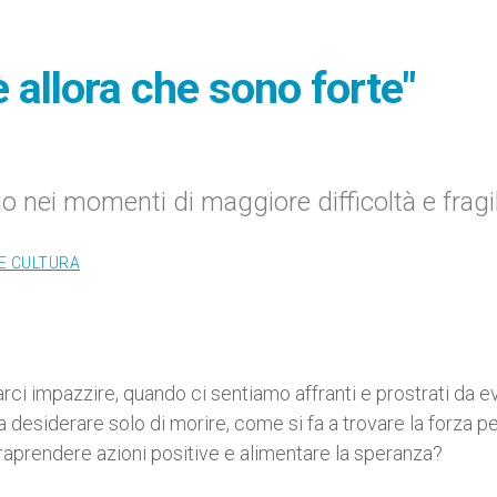
allora che sono forte"
 nei momenti di maggiore difficoltà e fragil
E CULTURA
arci impazzire, quando ci sentiamo affranti e prostrati da e
 desiderare solo di morire, come si fa a trovare la forza p
raprendere azioni positive e alimentare la speranza?