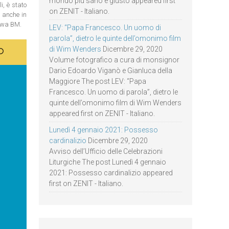
mondo più sano e giusto appeared first
i, è stato
on ZENIT - Italiano.
 anche in
lawa BM.
LEV: “Papa Francesco. Un uomo di
parola”, dietro le quinte dell’omonimo film
di Wim Wenders
Dicembre 29, 2020
Volume fotografico a cura di monsignor
Dario Edoardo Viganò e Gianluca della
Maggiore The post LEV: “Papa
Francesco. Un uomo di parola”, dietro le
quinte dell’omonimo film di Wim Wenders
appeared first on ZENIT - Italiano.
Lunedì 4 gennaio 2021: Possesso
cardinalizio
Dicembre 29, 2020
Avviso dell’Ufficio delle Celebrazioni
Liturgiche The post Lunedì 4 gennaio
2021: Possesso cardinalizio appeared
first on ZENIT - Italiano.