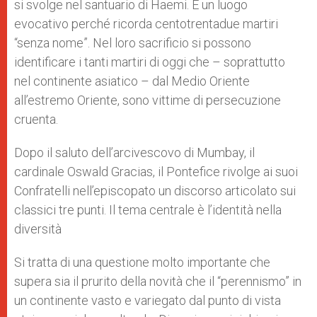
si svolge nel santuario di Haemi. È un luogo
r
evocativo perché ricorda centotrentadue martiri
“senza nome”. Nel loro sacrificio si possono
identificare i tanti martiri di oggi che – soprattutto
nel continente asiatico – dal Medio Oriente
all’estremo Oriente, sono vittime di persecuzione
cruenta.
Dopo il saluto dell’arcivescovo di Mumbay, il
cardinale Oswald Gracias, il Pontefice rivolge ai suoi
Confratelli nell’episcopato un discorso articolato sui
classici tre punti. Il tema centrale è l’identità nella
diversità
Si tratta di una questione molto importante che
supera sia il prurito della novità che il “perennismo” in
un continente vasto e variegato dal punto di vista