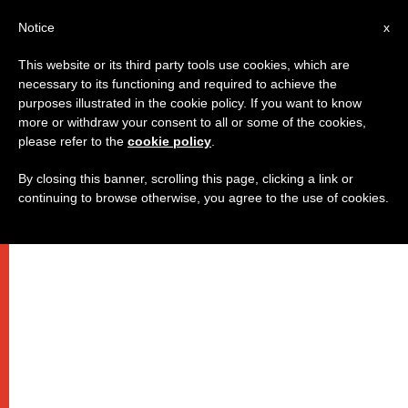
IT
Notice
x
This website or its third party tools use cookies, which are
necessary to its functioning and required to achieve the
purposes illustrated in the cookie policy. If you want to know
more or withdraw your consent to all or some of the cookies,
please refer to the
cookie policy
.
By closing this banner, scrolling this page, clicking a link or
continuing to browse otherwise, you agree to the use of cookies.