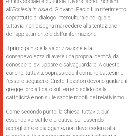
etnico, sociale e culturale. Diversi sono i richiami
all’
Ecclesia in Asia
di Giovanni Paolo II in riferimento
soprattutto al dialogo interculturale nel quale,
tuttavia, non bisogna mai cedere alla tentazione
dell’appiattimento e dell’uniformazione.
Il primo punto è la valorizzazione e la
consapevolezza di avere una propria identità, da
conoscere, sviluppare e salvaguardare. A questo
canone, tuttavia, soprassiede il comune battesimo,
l’essere seguaci di Cristo. I pastori devono guidare il
gregge loro affidato sul terreno solido della
cattolicità e non sulle sabbie mobili del relativismo.
Come secondo punto, la Chiesa, tuttavia, pur
essendo versatile e creativa, pur essendo
accogliente e dialogante, non deve cedere alla