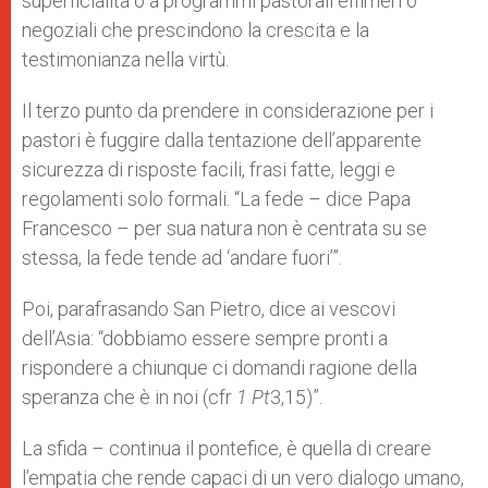
superficialità o a programmi pastorali effimeri o
negoziali che prescindono la crescita e la
testimonianza nella virtù.
Il terzo punto da prendere in considerazione per i
pastori è fuggire dalla tentazione dell’apparente
sicurezza di risposte facili, frasi fatte, leggi e
regolamenti solo formali. “La fede – dice Papa
Francesco – per sua natura non è centrata su se
stessa, la fede tende ad ‘andare fuori’”.
Poi, parafrasando San Pietro, dice ai vescovi
dell’Asia: “dobbiamo essere sempre pronti a
rispondere a chiunque ci domandi ragione della
speranza che è in noi (cfr
1 Pt
3,15)”.
La sfida – continua il pontefice, è quella di creare
l’empatia che rende capaci di un vero dialogo umano,