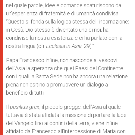
nel quale parole, idee e domande scaturiscono da
un’esperienza di fraternità e di umanità condivisa.
“Questo si fonda sulla logica stessa dell’incarnazione:
in Gesù, Dio stesso è diventato uno di noi, ha
condiviso la nostra esistenza e ci ha parlato con la
nostra lingua (cfr
Ecclesia in Asia
, 29).”
Papa Francesco infine, non nasconde ai vescovi
dell’Asia la speranza che quei Paesi del Continente
con i quali la Santa Sede non ha ancora una relazione
piena non esitino a promuovere un dialogo a
beneficio di tutti.
Il
pusillus grex
, il piccolo gregge, dell’Asia al quale
tuttavia è stata affidata la missione di portare la luce
del Vangelo fino ai confini della terra, viene infine
affidato da Francesco all’intercessione di Maria con