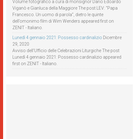
Volume fotografico a cura di monsignor Dario Edoardo
Viganò e Gianluca della Maggiore The post LEV: “Papa
Francesco. Un uomo di parola”, dietro le quinte
dell’omonimo film di Wim Wenders appeared first on
ZENIT - Italiano.
Lunedì 4 gennaio 2021: Possesso cardinalizio
Dicembre
29, 2020
Avviso dell’Ufficio delle Celebrazioni Liturgiche The post
Lunedì 4 gennaio 2021: Possesso cardinalizio appeared
first on ZENIT - Italiano.