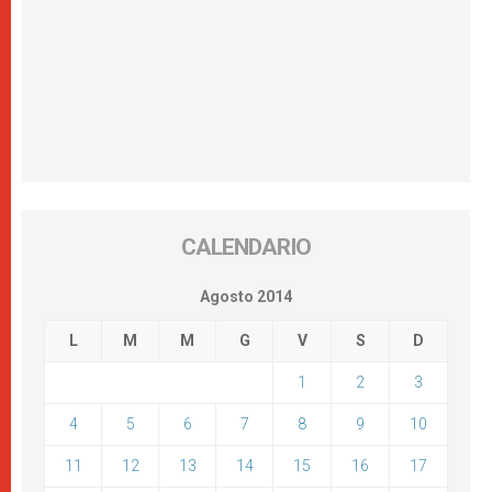
CALENDARIO
Agosto 2014
L
M
M
G
V
S
D
1
2
3
4
5
6
7
8
9
10
11
12
13
14
15
16
17