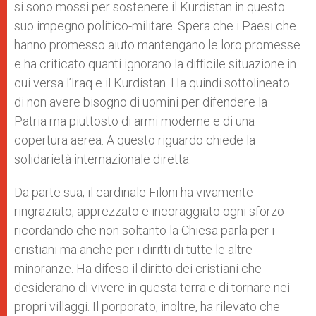
si sono mossi per sostenere il Kurdistan in questo
suo impegno politico-militare. Spera che i Paesi che
hanno promesso aiuto mantengano le loro promesse
e ha criticato quanti ignorano la difficile situazione in
cui versa l’Iraq e il Kurdistan. Ha quindi sottolineato
di non avere bisogno di uomini per difendere la
Patria ma piuttosto di armi moderne e di una
copertura aerea. A questo riguardo chiede la
solidarietà internazionale diretta.
Da parte sua, il cardinale Filoni ha vivamente
ringraziato, apprezzato e incoraggiato ogni sforzo
ricordando che non soltanto la Chiesa parla per i
cristiani ma anche per i diritti di tutte le altre
minoranze. Ha difeso il diritto dei cristiani che
desiderano di vivere in questa terra e di tornare nei
propri villaggi. Il porporato, inoltre, ha rilevato che