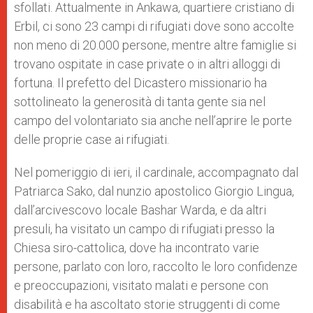
sfollati. Attualmente in Ankawa, quartiere cristiano di
Erbil, ci sono 23 campi di rifugiati dove sono accolte
non meno di 20.000 persone, mentre altre famiglie si
trovano ospitate in case private o in altri alloggi di
fortuna. Il prefetto del Dicastero missionario ha
sottolineato la generosità di tanta gente sia nel
campo del volontariato sia anche nell’aprire le porte
delle proprie case ai rifugiati.
Nel pomeriggio di ieri, il cardinale, accompagnato dal
Patriarca Sako, dal nunzio apostolico Giorgio Lingua,
dall’arcivescovo locale Bashar Warda, e da altri
presuli, ha visitato un campo di rifugiati presso la
Chiesa siro-cattolica, dove ha incontrato varie
persone, parlato con loro, raccolto le loro confidenze
e preoccupazioni, visitato malati e persone con
disabilità e ha ascoltato storie struggenti di come