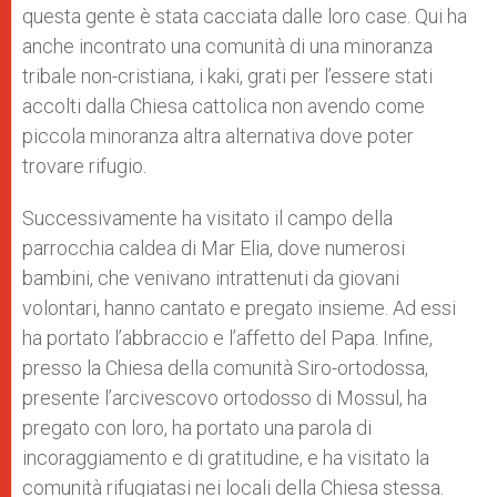
questa gente è stata cacciata dalle loro case. Qui ha
anche incontrato una comunità di una minoranza
tribale non-cristiana, i kaki, grati per l’essere stati
accolti dalla Chiesa cattolica non avendo come
piccola minoranza altra alternativa dove poter
trovare rifugio.
Successivamente ha visitato il campo della
parrocchia caldea di Mar Elia, dove numerosi
bambini, che venivano intrattenuti da giovani
volontari, hanno cantato e pregato insieme. Ad essi
ha portato l’abbraccio e l’affetto del Papa. Infine,
presso la Chiesa della comunità Siro-ortodossa,
presente l’arcivescovo ortodosso di Mossul, ha
pregato con loro, ha portato una parola di
incoraggiamento e di gratitudine, e ha visitato la
comunità rifugiatasi nei locali della Chiesa stessa.