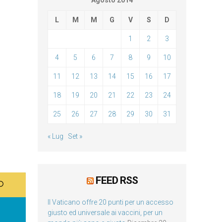
Agosto 2014
L
M
M
G
V
S
D
1
2
3
4
5
6
7
8
9
10
11
12
13
14
15
16
17
18
19
20
21
22
23
24
25
26
27
28
29
30
31
« Lug
Set »
FEED RSS
Il Vaticano offre 20 punti per un accesso
giusto ed universale ai vaccini, per un