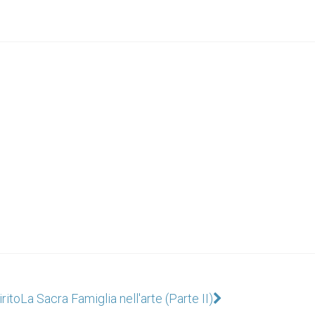
rito
La Sacra Famiglia nell'arte (Parte II)