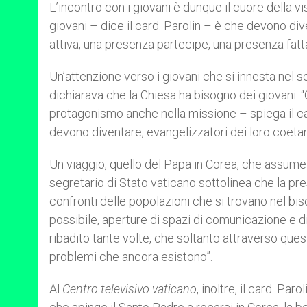
L’incontro con i giovani è dunque il cuore della vi
giovani – dice il card. Parolin – è che devono div
attiva, una presenza partecipe, una presenza fatta
Un’attenzione verso i giovani che si innesta nel sol
dichiarava che la Chiesa ha bisogno dei giovani. “
protagonismo anche nella missione – spiega il car
devono diventare, evangelizzatori dei loro coetan
Un viaggio, quello del Papa in Corea, che assume a
segretario di Stato vaticano sottolinea che la pre
confronti delle popolazioni che si trovano nel biso
possibile, aperture di spazi di comunicazione e d
ribadito tante volte, che soltanto attraverso qu
problemi che ancora esistono”.
Al
Centro televisivo vaticano
, inoltre, il card. P