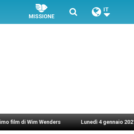
IT
MISSIONE
i Wim Wenders
Lunedì 4 gennaio 2021: Possesso 