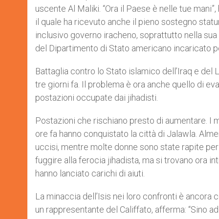
uscente Al Maliki. “Ora il Paese è nelle tue mani”
il quale ha ricevuto anche il pieno sostegno statu
inclusivo governo iracheno, soprattutto nella sua 
del Dipartimento di Stato americano incaricato per
Battaglia contro lo Stato islamico dell’Iraq e del L
tre giorni fa. Il problema è ora anche quello di e
postazioni occupate dai jihadisti.
Postazioni che rischiano presto di aumentare. I mil
ore fa hanno conquistato la città di Jalawla. Alm
uccisi, mentre molte donne sono state rapite per 
fuggire alla ferocia jihadista, ma si trovano ora in
hanno lanciato carichi di aiuti.
La minaccia dell’Isis nei loro confronti è ancora c
un rappresentante del Califfato, afferma: “Sino a