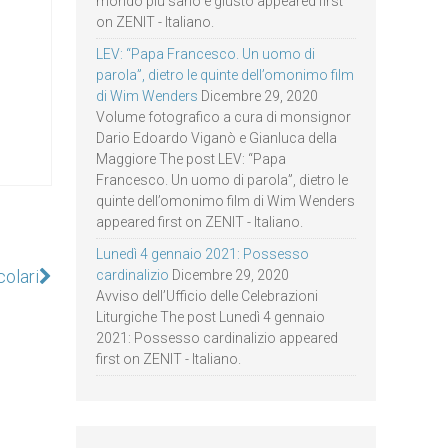
mondo più sano e giusto appeared first
on ZENIT - Italiano.
LEV: “Papa Francesco. Un uomo di
parola”, dietro le quinte dell’omonimo film
di Wim Wenders
Dicembre 29, 2020
Volume fotografico a cura di monsignor
Dario Edoardo Viganò e Gianluca della
Maggiore The post LEV: “Papa
Francesco. Un uomo di parola”, dietro le
quinte dell’omonimo film di Wim Wenders
appeared first on ZENIT - Italiano.
Lunedì 4 gennaio 2021: Possesso
colari
cardinalizio
Dicembre 29, 2020
Avviso dell’Ufficio delle Celebrazioni
Liturgiche The post Lunedì 4 gennaio
2021: Possesso cardinalizio appeared
first on ZENIT - Italiano.