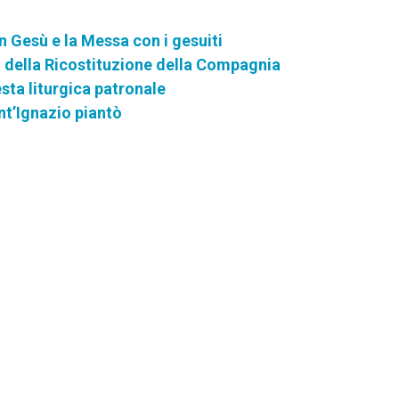
n Gesù e la Messa con i gesuiti
o della Ricostituzione della Compagnia
sta liturgica patronale
nt’Ignazio piantò