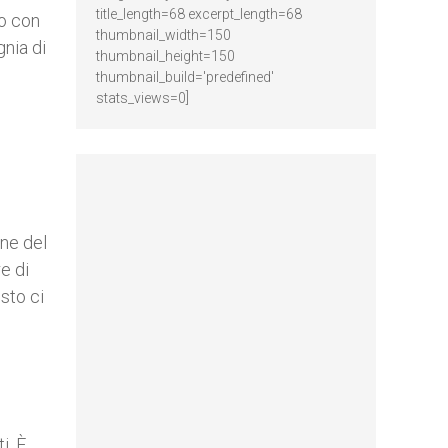
title_length=68 excerpt_length=68
to con
thumbnail_width=150
gnia di
thumbnail_height=150
thumbnail_build='predefined'
stats_views=0]
one del
e di
sto ci
i. È