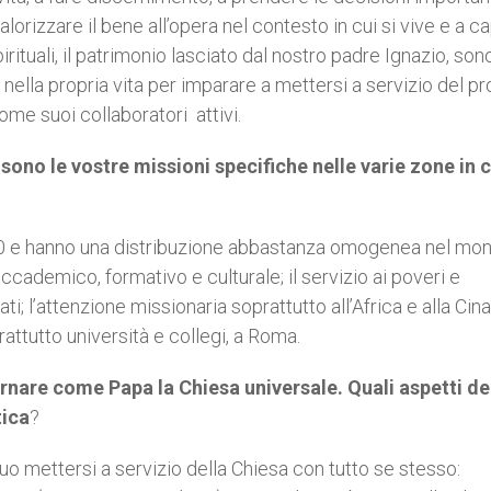
lorizzare il bene all’opera nel contesto in cui si vive e a ca
irituali, il patrimonio lasciato dal nostro padre Ignazio, son
 nella propria vita per imparare a mettersi a servizio del p
ome suoi collaboratori attivi.
sono le vostre missioni specifiche nelle varie zone in c
.000 e hanno una distribuzione abbastanza omogenea nel mo
cademico, formativo e culturale; il servizio ai poveri e
i; l’attenzione missionaria soprattutto all’Africa e alla Cina;
rattutto università e collegi, a Roma.
rnare come Papa la Chiesa universale. Quali aspetti de
tica
?
uo mettersi a servizio della Chiesa con tutto se stesso: