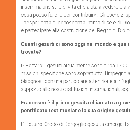
insomma uno stile di vita che aiuta a vedere e a va
cosa posso fare io per contribuirvi. Gli esercizi sp
un’esperienza di conoscenza intima di sé e di Dio
e partecipare alla costruzione del Regno di Dio c
Quanti gesuiti ci sono oggi nel mondo e quali 
trovate?
P. Bottaro: I gesuiti attualmente sono circa 17
missioni specifiche sono soprattutto: l’impegno ac
bisognosi, con una particolare attenzione ai rifugiat
supporto alle nostre istituzioni internazionali, sop
Francesco è il primo gesuita chiamato a gove
pontificato testimoniano la sua origine gesui
P. Bottaro: Credo di Bergoglio gesuita emerga il s