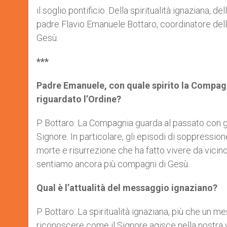
il soglio pontificio. Della spiritualità ignaziana,
padre Flavio Emanuele Bottaro, coordinatore dell’
Gesù.
***
Padre Emanuele, con quale spirito la Compag
riguardato l’Ordine?
P. Bottaro: La Compagnia guarda al passato con gr
Signore. In particolare, gli episodi di soppressi
morte e risurrezione che ha fatto vivere da vicino
sentiamo ancora più compagni di Gesù.
Qual è l’attualità del messaggio ignaziano?
P. Bottaro: La spiritualità ignaziana, più che un
riconoscere come il Signore agisce nella nostra v