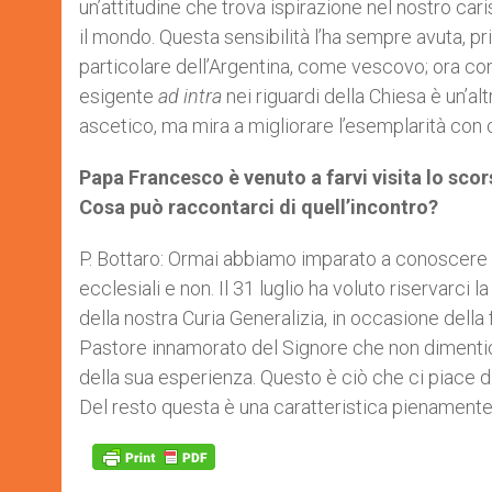
un’attitudine che trova ispirazione nel nostro car
il mondo. Questa sensibilità l’ha sempre avuta, pri
particolare dell’Argentina, come vescovo; ora com
esigente
ad intra
nei riguardi della Chiesa è un’al
ascetico, ma mira a migliorare l’esemplarità con c
Papa Francesco è venuto a farvi visita lo scor
Cosa può raccontarci di quell’incontro?
P. Bottaro: Ormai abbiamo imparato a conoscere lo
ecclesiali e non. Il 31 luglio ha voluto riservarci 
della nostra Curia Generalizia, in occasione della 
Pastore innamorato del Signore che non dimentica
della sua esperienza. Questo è ciò che ci piace di
Del resto questa è una caratteristica pienamente