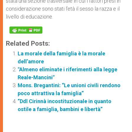
stata una sezione trasversale in cui i fattori presi in
considerazione sono stati l’età il sesso la razza e il
livello di educazione.
Related Posts:
La morale della famiglia è la morale
dell’amore
"Almeno eliminate i riferimenti alla legge
Reale-Mancini"
Mons. Bregantini: “Le unioni civili rendono
poco attrattiva la famiglia”
“Ddl Cirinnà incostituzionale in quanto
ostile a famiglia, bambini e libertà”