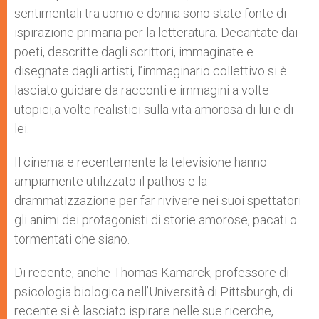
p
e
k
sentimentali tra uomo e donna sono state fonte di
r
ispirazione primaria per la letteratura. Decantate dai
poeti, descritte dagli scrittori, immaginate e
disegnate dagli artisti, l’immaginario collettivo si è
lasciato guidare da racconti e immagini a volte
utopici,a volte realistici sulla vita amorosa di lui e di
lei.
Il cinema e recentemente la televisione hanno
ampiamente utilizzato il pathos e la
drammatizzazione per far rivivere nei suoi spettatori
gli animi dei protagonisti di storie amorose, pacati o
tormentati che siano.
Di recente, anche Thomas Kamarck, professore di
psicologia biologica nell’Università di Pittsburgh, di
recente si è lasciato ispirare nelle sue ricerche,