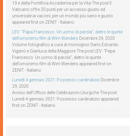
19 e della Pontificia Accademia per la Vita The post Il
Vaticano offre 20 punti per un accesso giusto ed
universale ai vaccini, per un mondo più sano e giusto
appeared first on ZENIT - Italiano.
LEV: “Papa Francesco. Un uomo di parola”, dietro le quinte
dell’omonimo film di Wim Wenders
Dicembre 29, 2020
Volume fotografico a cura di monsignor Dario Edoardo
Viganò e Gianluca della Maggiore The post LEV: “Papa
Francesco. Un uomo di parola”, dietro le quinte
dell’omonimo film di Wim Wenders appeared first on
ZENIT - Italiano.
Lunedì 4 gennaio 2021: Possesso cardinalizio
Dicembre
29, 2020
Avviso dell’Ufficio delle Celebrazioni Liturgiche The post
Lunedì 4 gennaio 2021: Possesso cardinalizio appeared
first on ZENIT - Italiano.