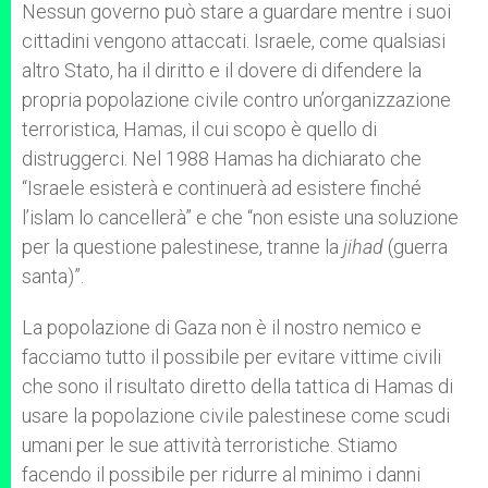
Nessun governo può stare a guardare mentre i suoi
cittadini vengono attaccati. Israele, come qualsiasi
altro Stato, ha il diritto e il dovere di difendere la
propria popolazione civile contro un’organizzazione
terroristica, Hamas, il cui scopo è quello di
distruggerci. Nel 1988 Hamas ha dichiarato che
“Israele esisterà e continuerà ad esistere finché
l’islam lo cancellerà” e che “non esiste una soluzione
per la questione palestinese, tranne la
jihad
(guerra
santa)”.
La popolazione di Gaza non è il nostro nemico e
facciamo tutto il possibile per evitare vittime civili
che sono il risultato diretto della tattica di Hamas di
usare la popolazione civile palestinese come scudi
umani per le sue attività terroristiche. Stiamo
facendo il possibile per ridurre al minimo i danni