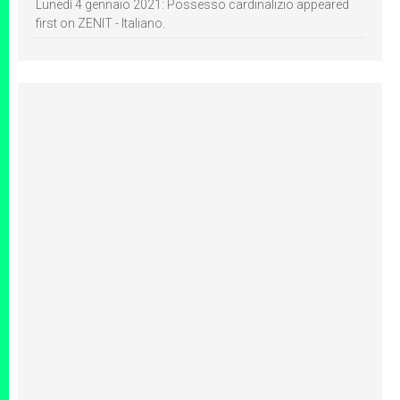
Lunedì 4 gennaio 2021: Possesso cardinalizio appeared
first on ZENIT - Italiano.