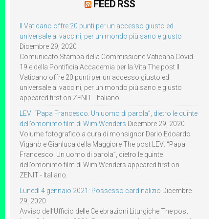
FEED RSS
Il Vaticano offre 20 punti per un accesso giusto ed
universale ai vaccini, per un mondo più sano e giusto
Dicembre 29, 2020
Comunicato Stampa della Commissione Vaticana Covid-
19 e della Pontificia Accademia per la Vita The post Il
Vaticano offre 20 punti per un accesso giusto ed
universale ai vaccini, per un mondo più sano e giusto
appeared first on ZENIT - Italiano.
LEV: “Papa Francesco. Un uomo di parola”, dietro le quinte
dell’omonimo film di Wim Wenders
Dicembre 29, 2020
Volume fotografico a cura di monsignor Dario Edoardo
Viganò e Gianluca della Maggiore The post LEV: “Papa
Francesco. Un uomo di parola”, dietro le quinte
dell’omonimo film di Wim Wenders appeared first on
ZENIT - Italiano.
Lunedì 4 gennaio 2021: Possesso cardinalizio
Dicembre
29, 2020
Avviso dell’Ufficio delle Celebrazioni Liturgiche The post