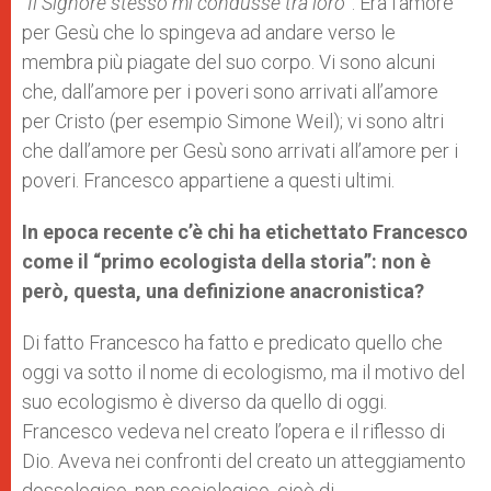
“
Il Signore stesso mi condusse tra loro
”. Era l’amore
per Gesù che lo spingeva ad andare verso le
membra più piagate del suo corpo. Vi sono alcuni
che, dall’amore per i poveri sono arrivati all’amore
per Cristo (per esempio Simone Weil); vi sono altri
che dall’amore per Gesù sono arrivati all’amore per i
poveri. Francesco appartiene a questi ultimi.
In epoca recente c’è chi ha etichettato Francesco
come il “primo ecologista della storia”: non è
però, questa, una definizione anacronistica?
Di fatto Francesco ha fatto e predicato quello che
oggi va sotto il nome di ecologismo, ma il motivo del
suo ecologismo è diverso da quello di oggi.
Francesco vedeva nel creato l’opera e il riflesso di
Dio. Aveva nei confronti del creato un atteggiamento
dossologico, non sociologico, cioè di