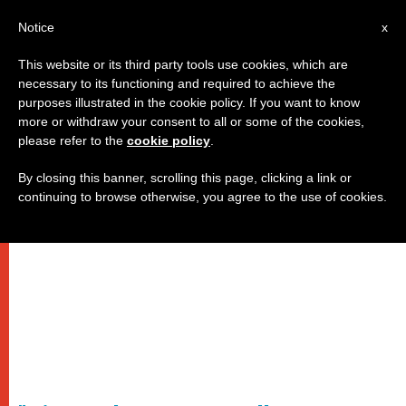
IT
Notice
x
This website or its third party tools use cookies, which are
necessary to its functioning and required to achieve the
purposes illustrated in the cookie policy. If you want to know
more or withdraw your consent to all or some of the cookies,
please refer to the
cookie policy
.
By closing this banner, scrolling this page, clicking a link or
continuing to browse otherwise, you agree to the use of cookies.