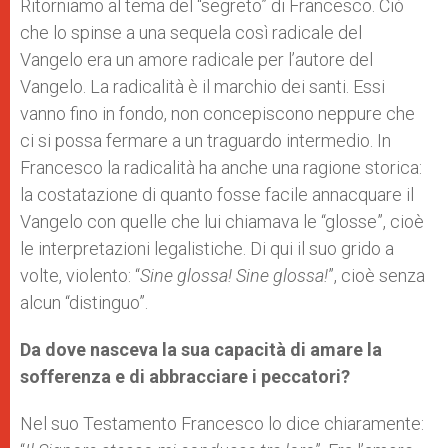
Ritorniamo al tema del “segreto” di Francesco. Ciò
che lo spinse a una sequela così radicale del
Vangelo era un amore radicale per l’autore del
Vangelo. La radicalità è il marchio dei santi. Essi
vanno fino in fondo, non concepiscono neppure che
ci si possa fermare a un traguardo intermedio. In
Francesco la radicalità ha anche una ragione storica:
la costatazione di quanto fosse facile annacquare il
Vangelo con quelle che lui chiamava le “glosse”, cioè
le interpretazioni legalistiche. Di qui il suo grido a
volte, violento: “
Sine glossa! Sine glossa!
”, cioè senza
alcun “distinguo”.
Da dove nasceva la sua capacità di amare la
sofferenza e di abbracciare i peccatori?
Nel suo Testamento Francesco lo dice chiaramente: