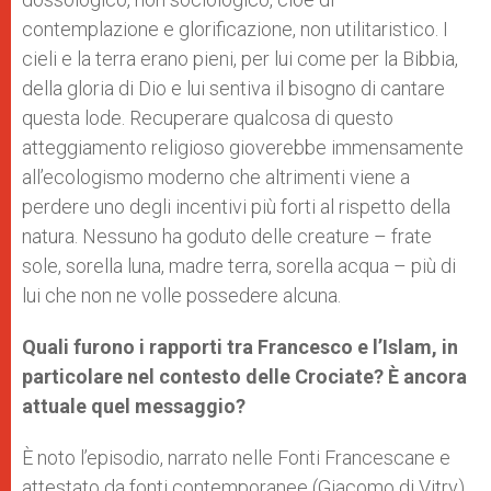
contemplazione e glorificazione, non utilitaristico. I
cieli e la terra erano pieni, per lui come per la Bibbia,
della gloria di Dio e lui sentiva il bisogno di cantare
questa lode. Recuperare qualcosa di questo
atteggiamento religioso gioverebbe immensamente
all’ecologismo moderno che altrimenti viene a
perdere uno degli incentivi più forti al rispetto della
natura. Nessuno ha goduto delle creature – frate
sole, sorella luna, madre terra, sorella acqua – più di
lui che non ne volle possedere alcuna.
Quali furono i rapporti tra Francesco e l’Islam, in
particolare nel contesto delle Crociate? È ancora
attuale quel messaggio?
È noto l’episodio, narrato nelle Fonti Francescane e
attestato da fonti contemporanee (Giacomo di Vitry)