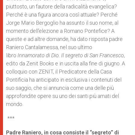
piuttosto, un fautore della radicalità evangelica?
Perché è una figura ancora così attuale? Perché
Jorge Mario Bergoglio ha assunto il suo nome, al
momento dell’elezione a Romano Pontefice? A
queste e ad altre domande, ha dato risposta padre
Raniero Cantalamessa, nel suo ultimo
libro
Innamorato di Dio. Il segreto di San Francesco
,
edito da Zenit Books e in uscita alla fine di giugno. A
colloquio con ZENIT, il Predicatore della Casa
Pontificia ha anticipato in esclusiva i contenuti del
suo saggio, che si annuncia come una delle più
approfondite opere su uno dei santi più amati del
mondo.
***
Padre Raniero, in cosa consiste il “segreto” di