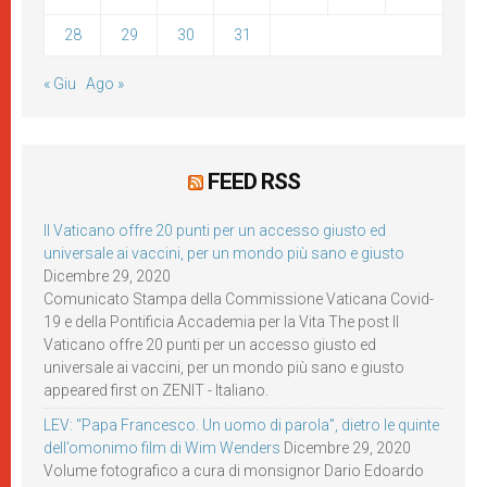
28
29
30
31
« Giu
Ago »
FEED RSS
Il Vaticano offre 20 punti per un accesso giusto ed
universale ai vaccini, per un mondo più sano e giusto
Dicembre 29, 2020
Comunicato Stampa della Commissione Vaticana Covid-
19 e della Pontificia Accademia per la Vita The post Il
Vaticano offre 20 punti per un accesso giusto ed
universale ai vaccini, per un mondo più sano e giusto
appeared first on ZENIT - Italiano.
LEV: “Papa Francesco. Un uomo di parola”, dietro le quinte
dell’omonimo film di Wim Wenders
Dicembre 29, 2020
Volume fotografico a cura di monsignor Dario Edoardo