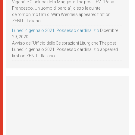
Viganò e Gianluca della Maggiore The post LEV: “Papa
Francesco. Un uomo di parola”, dietro le quinte
dell’omonimo film di Wim Wenders appeared first on
ZENIT - Italiano.
Lunedì 4 gennaio 2021: Possesso cardinalizio
Dicembre
29, 2020
Avviso dell’Ufficio delle Celebrazioni Liturgiche The post
Lunedì 4 gennaio 2021: Possesso cardinalizio appeared
first on ZENIT - Italiano.