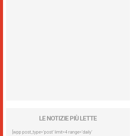
LE NOTIZIE PIÙ LETTE
[wpp post_type='post' limit=4 range='daily'