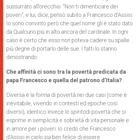
sussurrato all’orecchio: “Non ti dimenticare dei
poveri”, e lui, dice, pensò subito a Francesco d’Assisi.
Io sono convinto però che quel nome gli è stato dato
da Qualcuno più in alto ancora del cardinale. In ogni
caso è certo che esso non poteva cadere su spalle
più degne di portarlo delle sue. I fatti lo stanno
dimostrando.
Che affinità ci sono tra la povertà predicata da
papa Francesco e quella del patrono d’Italia?
Diversa è la
forma
di povertà nei due casi (come è
inevitabile, vivendo in contesti ed epoche così
diversi), identico invece lo
spirito
di povertà che si
esprime in semplicità e sobrietà di vita personale e
in amore per i poveri. Io credo che Francesco
d’Assisi in cielo sia ben felice di essere