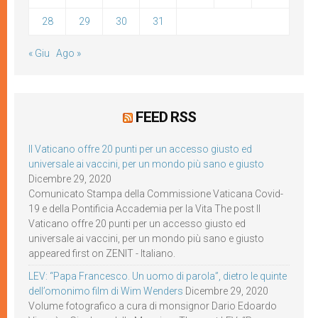
28
29
30
31
« Giu
Ago »
FEED RSS
Il Vaticano offre 20 punti per un accesso giusto ed
universale ai vaccini, per un mondo più sano e giusto
Dicembre 29, 2020
Comunicato Stampa della Commissione Vaticana Covid-
19 e della Pontificia Accademia per la Vita The post Il
Vaticano offre 20 punti per un accesso giusto ed
universale ai vaccini, per un mondo più sano e giusto
appeared first on ZENIT - Italiano.
LEV: “Papa Francesco. Un uomo di parola”, dietro le quinte
dell’omonimo film di Wim Wenders
Dicembre 29, 2020
Volume fotografico a cura di monsignor Dario Edoardo