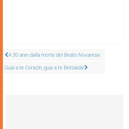
A 30 anni dalla morte del Beato Novarese
Guai a te Corazìn, guai a te Betsàida!