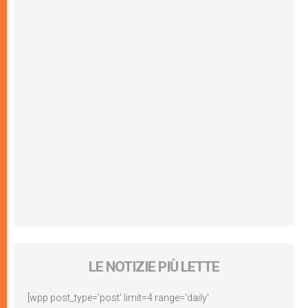
LE NOTIZIE PIÙ LETTE
[wpp post_type='post' limit=4 range='daily'