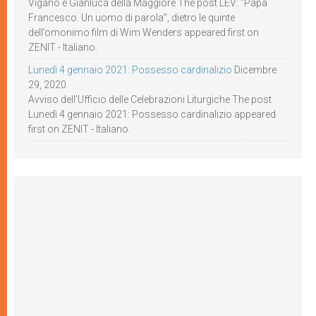
Viganò e Gianluca della Maggiore The post LEV: “Papa
Francesco. Un uomo di parola”, dietro le quinte
dell’omonimo film di Wim Wenders appeared first on
ZENIT - Italiano.
Lunedì 4 gennaio 2021: Possesso cardinalizio
Dicembre
29, 2020
Avviso dell’Ufficio delle Celebrazioni Liturgiche The post
Lunedì 4 gennaio 2021: Possesso cardinalizio appeared
first on ZENIT - Italiano.