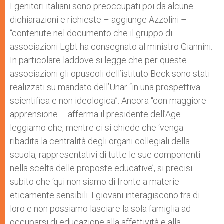
I genitori italiani sono preoccupati poi da alcune
dichiarazioni e richieste – aggiunge Azzolini –
“contenute nel documento che il gruppo di
associazioni Lgbt ha consegnato al ministro Giannini.
In particolare laddove si legge che per queste
associazioni gli opuscoli dell’istituto Beck sono stati
realizzati su mandato dell’Unar “in una prospettiva
scientifica e non ideologica”. Ancora “con maggiore
apprensione – afferma il presidente dell’Age –
leggiamo che, mentre ci si chiede che ‘venga
ribadita la centralità degli organi collegiali della
scuola, rappresentativi di tutte le sue componenti
nella scelta delle proposte educative’, si precisi
subito che ‘qui non siamo di fronte a materie
eticamente sensibili. I giovani interagiscono tra di
loro e non possiamo lasciare la sola famiglia ad
occuparsi di educazione alla affettività e alla