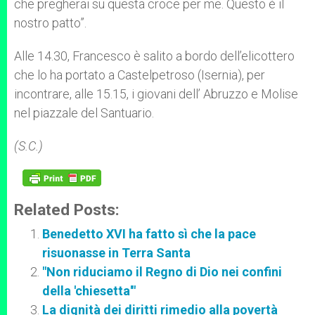
che pregherai su questa croce per me. Questo è il
nostro patto”.
Alle 14.30, Francesco è salito a bordo dell’elicottero
che lo ha portato a Castelpetroso (Isernia), per
incontrare, alle 15.15, i giovani dell’ Abruzzo e Molise
nel piazzale del Santuario.
(S.C.)
Related Posts:
Benedetto XVI ha fatto sì che la pace
risuonasse in Terra Santa
"Non riduciamo il Regno di Dio nei confini
della 'chiesetta'"
La dignità dei diritti rimedio alla povertà