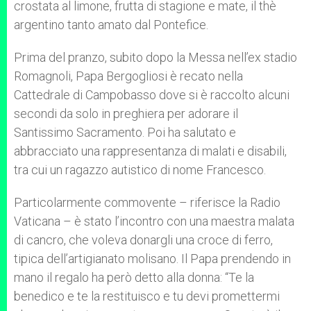
crostata al limone, frutta di stagione e mate, il thè
argentino tanto amato dal Pontefice.
Prima del pranzo, subito dopo la Messa nell’ex stadio
Romagnoli, Papa Bergogliosi è recato nella
Cattedrale di Campobasso dove si è raccolto alcuni
secondi da solo in preghiera per adorare il
Santissimo Sacramento. Poi ha salutato e
abbracciato una rappresentanza di malati e disabili,
tra cui un ragazzo autistico di nome Francesco.
Particolarmente commovente – riferisce la Radio
Vaticana – è stato l’incontro con una maestra malata
di cancro, che voleva donargli una croce di ferro,
tipica dell’artigianato molisano. Il Papa prendendo in
mano il regalo ha però detto alla donna: “Te la
benedico e te la restituisco e tu devi promettermi