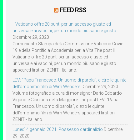
FEED RSS
Il Vaticano offre 20 punti per un accesso giusto ed
universale ai vaccini, per un mondo più sano e giusto
Dicembre 29, 2020
Comunicato Stampa della Commissione Vaticana Covid-
19 e della Pontificia Accademia per la Vita The post Il
Vaticano offre 20 punti per un accesso giusto ed
universale ai vaccini, per un mondo più sano e giusto
appeared first on ZENIT - Italiano.
LEV: “Papa Francesco. Un uomo di parola”, dietro le quinte
dell’omonimo film di Wim Wenders
Dicembre 29, 2020
Volume fotografico a cura di monsignor Dario Edoardo
Viganò e Gianluca della Maggiore The post LEV: “Papa
Francesco. Un uomo di parola”, dietro le quinte
dell’omonimo film di Wim Wenders appeared first on
ZENIT - Italiano.
Lunedì 4 gennaio 2021: Possesso cardinalizio
Dicembre
29, 2020