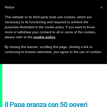
IT
Notice
x
This website or its third party tools use cookies, which are
necessary to its functioning and required to achieve the
purposes illustrated in the cookie policy. If you want to know
more or withdraw your consent to all or some of the cookies,
please refer to the
cookie policy
.
By closing this banner, scrolling this page, clicking a link or
continuing to browse otherwise, you agree to the use of cookies.
Il Papa pranza con 50 poveri