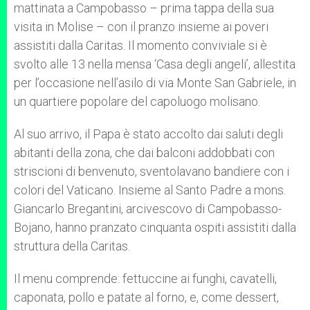
mattinata a Campobasso – prima tappa della sua
r
visita in Molise – con il pranzo insieme ai poveri
assistiti dalla Caritas. Il momento conviviale si è
svolto alle 13 nella mensa ‘Casa degli angeli’, allestita
per l’occasione nell’asilo di via Monte San Gabriele, in
un quartiere popolare del capoluogo molisano.
Al suo arrivo, il Papa è stato accolto dai saluti degli
abitanti della zona, che dai balconi addobbati con
striscioni di benvenuto, sventolavano bandiere con i
colori del Vaticano. Insieme al Santo Padre a mons.
Giancarlo Bregantini, arcivescovo di Campobasso-
Bojano, hanno pranzato cinquanta ospiti assistiti dalla
struttura della Caritas.
Il menu comprende: fettuccine ai funghi, cavatelli,
caponata, pollo e patate al forno, e, come dessert,